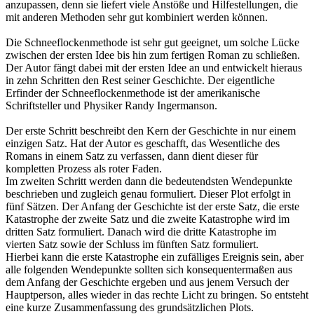
anzupassen, denn sie liefert viele Anstöße und Hilfestellungen, die
mit anderen Methoden sehr gut kombiniert werden können.
Die Schneeflockenmethode ist sehr gut geeignet, um solche Lücke
zwischen der ersten Idee bis hin zum fertigen Roman zu schließen.
Der Autor fängt dabei mit der ersten Idee an und entwickelt hieraus
in zehn Schritten den Rest seiner Geschichte. Der eigentliche
Erfinder der Schneeflockenmethode ist der amerikanische
Schriftsteller und Physiker Randy Ingermanson.
Der erste Schritt beschreibt den Kern der Geschichte in nur einem
einzigen Satz. Hat der Autor es geschafft, das Wesentliche des
Romans in einem Satz zu verfassen, dann dient dieser für
kompletten Prozess als roter Faden.
Im zweiten Schritt werden dann die bedeutendsten Wendepunkte
beschrieben und zugleich genau formuliert. Dieser Plot erfolgt in
fünf Sätzen. Der Anfang der Geschichte ist der erste Satz, die erste
Katastrophe der zweite Satz und die zweite Katastrophe wird im
dritten Satz formuliert. Danach wird die dritte Katastrophe im
vierten Satz sowie der Schluss im fünften Satz formuliert.
Hierbei kann die erste Katastrophe ein zufälliges Ereignis sein, aber
alle folgenden Wendepunkte sollten sich konsequentermaßen aus
dem Anfang der Geschichte ergeben und aus jenem Versuch der
Hauptperson, alles wieder in das rechte Licht zu bringen. So entsteht
eine kurze Zusammenfassung des grundsätzlichen Plots.