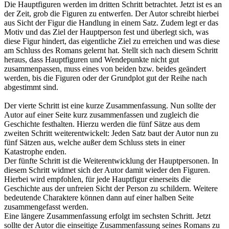
Die Hauptfiguren werden im dritten Schritt betrachtet. Jetzt ist es an
der Zeit, grob die Figuren zu entwerfen. Der Autor schreibt hierbei
aus Sicht der Figur die Handlung in einem Satz. Zudem legt er das
Motiv und das Ziel der Hauptperson fest und überlegt sich, was
diese Figur hindert, das eigentliche Ziel zu erreichen und was diese
am Schluss des Romans gelernt hat. Stellt sich nach diesem Schritt
heraus, dass Hauptfiguren und Wendepunkte nicht gut
zusammenpassen, muss eines von beiden bzw. beides geändert
werden, bis die Figuren oder der Grundplot gut der Reihe nach
abgestimmt sind.
Der vierte Schritt ist eine kurze Zusammenfassung. Nun sollte der
Autor auf einer Seite kurz zusammenfassen und zugleich die
Geschichte festhalten. Hierzu werden die fünf Sätze aus dem
zweiten Schritt weiterentwickelt: Jeden Satz baut der Autor nun zu
fünf Sätzen aus, welche außer dem Schluss stets in einer
Katastrophe enden.
Der fünfte Schritt ist die Weiterentwicklung der Hauptpersonen. In
diesem Schritt widmet sich der Autor damit wieder den Figuren.
Hierbei wird empfohlen, für jede Hauptfigur einerseits die
Geschichte aus der unfreien Sicht der Person zu schildern. Weitere
bedeutende Charaktere können dann auf einer halben Seite
zusammengefasst werden.
Eine längere Zusammenfassung erfolgt im sechsten Schritt. Jetzt
sollte der Autor die einseitige Zusammenfassung seines Romans zu