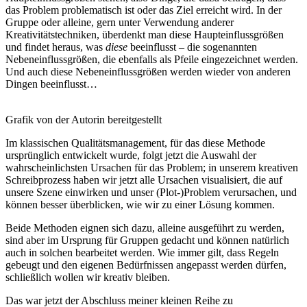
das Problem problematisch ist oder das Ziel erreicht wird. In der
Gruppe oder alleine, gern unter Verwendung anderer
Kreativitätstechniken, überdenkt man diese Haupteinflussgrößen
und findet heraus, was
diese
beeinflusst – die sogenannten
Nebeneinflussgrößen, die ebenfalls als Pfeile eingezeichnet werden.
Und auch diese Nebeneinflussgrößen werden wieder von anderen
Dingen beeinflusst…
Grafik von der Autorin bereitgestellt
Im klassischen Qualitätsmanagement, für das diese Methode
ursprünglich entwickelt wurde, folgt jetzt die Auswahl der
wahrscheinlichsten Ursachen für das Problem; in unserem kreativen
Schreibprozess haben wir jetzt alle Ursachen visualisiert, die auf
unsere Szene einwirken und unser (Plot-)Problem verursachen, und
können besser überblicken, wie wir zu einer Lösung kommen.
Beide Methoden eignen sich dazu, alleine ausgeführt zu werden,
sind aber im Ursprung für Gruppen gedacht und können natürlich
auch in solchen bearbeitet werden. Wie immer gilt, dass Regeln
gebeugt und den eigenen Bedürfnissen angepasst werden dürfen,
schließlich wollen wir kreativ bleiben.
Das war jetzt der Abschluss meiner kleinen Reihe zu