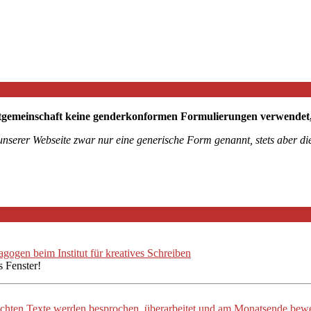
tgemeinschaft keine genderkonformen Formulierungen verwendet, mö
 unserer Webseite zwar nur eine generische Form genannt, stets aber 
ogen beim Institut für kreatives Schreiben
s Fenster!
ichten Texte werden besprochen, überarbeitet und am Monatsende bewe