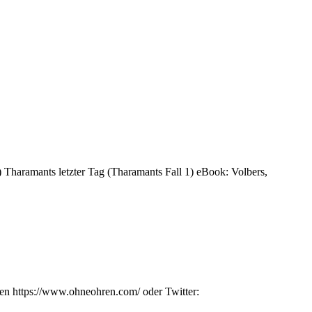
n) Tharamants letzter Tag (Tharamants Fall 1) eBook: Volbers,
en https://www.ohneohren.com/ oder Twitter: