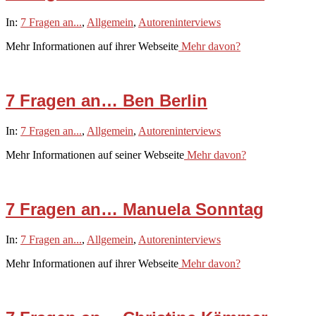
2021-
In:
7 Fragen an...
,
Allgemein
,
Autoreninterviews
02-
Mehr Informationen auf ihrer Webseite
Mehr davon?
12
7 Fragen an… Ben Berlin
2021-
In:
7 Fragen an...
,
Allgemein
,
Autoreninterviews
02-
Mehr Informationen auf seiner Webseite
Mehr davon?
11
7 Fragen an… Manuela Sonntag
2021-
In:
7 Fragen an...
,
Allgemein
,
Autoreninterviews
02-
Mehr Informationen auf ihrer Webseite
Mehr davon?
10