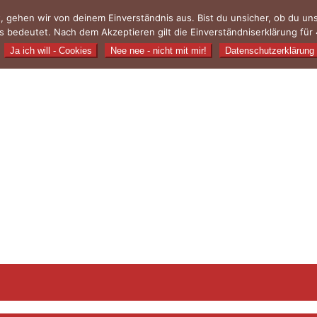
, gehen wir von deinem Einverständnis aus. Bist du unsicher, ob du u
 bedeutet. Nach dem Akzeptieren gilt die Einverständniserklärung für 
Ja ich will - Cookies
Nee nee - nicht mit mir!
Datenschutzerklärung