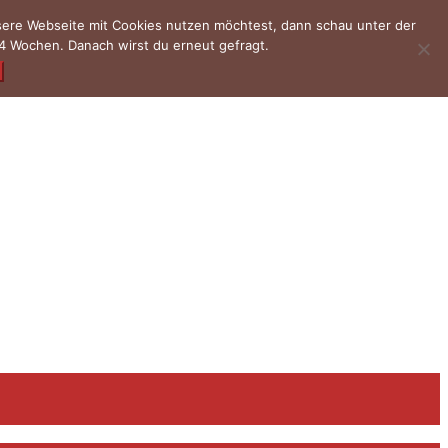
nsere Webseite mit Cookies nutzen möchtest, dann schau unter der
4 Wochen. Danach wirst du erneut gefragt.