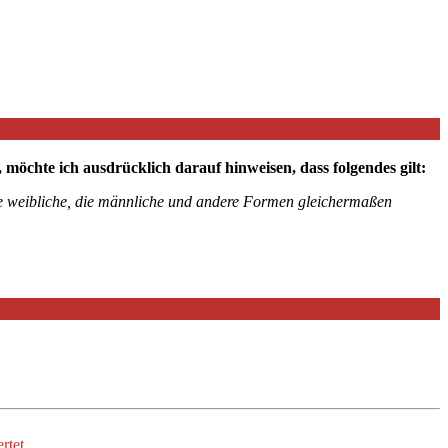
chte ich ausdrücklich darauf hinweisen, dass folgendes gilt:
die weibliche, die männliche und andere Formen gleichermaßen
rtet.