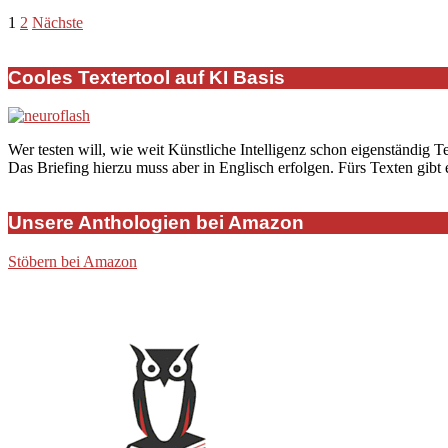
Seitennummerierung
1
2
Nächste
der
Cooles Textertool auf KI Basis
Beiträge
Wer testen will, wie weit Künstliche Intelligenz schon eigenständig T
Das Briefing hierzu muss aber in Englisch erfolgen. Fürs Texten gibt
Unsere Anthologien bei Amazon
Stöbern bei Amazon