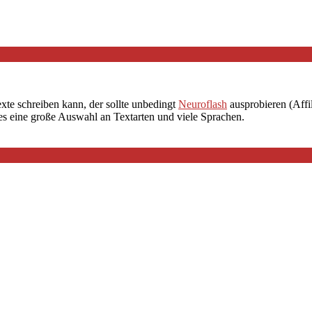
exte schreiben kann, der sollte unbedingt
Neuroflash
ausprobieren (Affil
 es eine große Auswahl an Textarten und viele Sprachen.