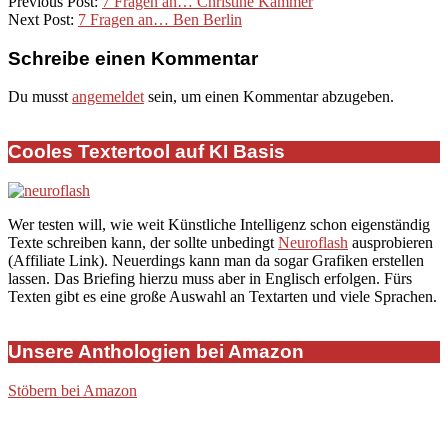
10
Previous Post:
7 Fragen an… Christine Kämmer
Next Post:
7 Fragen an… Ben Berlin
Schreibe einen Kommentar
Du musst
angemeldet
sein, um einen Kommentar abzugeben.
Cooles Textertool auf KI Basis
Wer testen will, wie weit Künstliche Intelligenz schon eigenständig
Texte schreiben kann, der sollte unbedingt
Neuroflash
ausprobieren
(Affiliate Link). Neuerdings kann man da sogar Grafiken erstellen
lassen. Das Briefing hierzu muss aber in Englisch erfolgen. Fürs
Texten gibt es eine große Auswahl an Textarten und viele Sprachen.
Unsere Anthologien bei Amazon
Stöbern bei Amazon