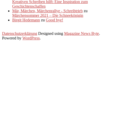
Kreativen Schreiben hilft: Eine Inspiration zum
Geschichtenschaffen
Mär, Märchen, Märchenrallye - Schreibtrieb
zu
Märchensommer 2021 – Die Schneekönigin
Birgit Hedemann
zu
Good bye!
Datenschutzerklärung
Designed using
Magazine News Byte
.
Powered by
WordPress
.