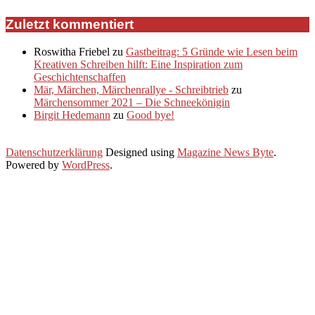
Zuletzt kommentiert
Roswitha Friebel
zu
Gastbeitrag: 5 Gründe wie Lesen beim
Kreativen Schreiben hilft: Eine Inspiration zum
Geschichtenschaffen
Mär, Märchen, Märchenrallye - Schreibtrieb
zu
Märchensommer 2021 – Die Schneekönigin
Birgit Hedemann
zu
Good bye!
Datenschutzerklärung
Designed using
Magazine News Byte
.
Powered by
WordPress
.