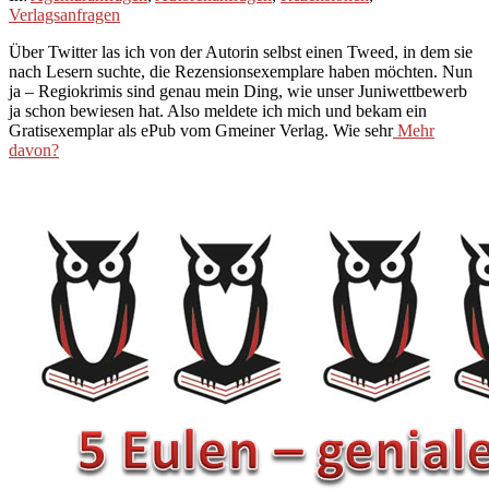
08-
Verlagsanfragen
14
Über Twitter las ich von der Autorin selbst einen Tweed, in dem sie
nach Lesern suchte, die Rezensionsexemplare haben möchten. Nun
ja – Regiokrimis sind genau mein Ding, wie unser Juniwettbewerb
ja schon bewiesen hat. Also meldete ich mich und bekam ein
Gratisexemplar als ePub vom Gmeiner Verlag. Wie sehr
Mehr
davon?