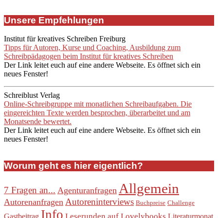
Unsere Empfehlungen
Institut für kreatives Schreiben Freiburg
Tipps für Autoren, Kurse und Coaching, Ausbildung zum
Schreibpädagogen beim Institut für kreatives Schreiben
Der Link leitet euch auf eine andere Webseite. Es öffnet sich ein
neues Fenster!
Schreiblust Verlag
Online-Schreibgruppe mit monatlichen Schreibaufgaben. Die
eingereichten Texte werden besprochen, überarbeitet und am
Monatsende bewertet.
Der Link leitet euch auf eine andere Webseite. Es öffnet sich ein
neues Fenster!
Worum geht es hier eigentlich?
Allgemein
7 Fragen an...
Agenturanfragen
Autoreninterviews
Autorenanfragen
Buchpreise
Challenge
Info
Leserunden auf Lovelybooks
Gastbeitrag
Literaturmonat