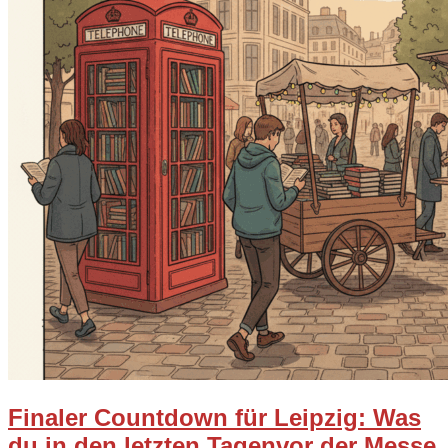
Finaler Countdown für Leipzig: Was
du in den letzten Tagenvor der Messe