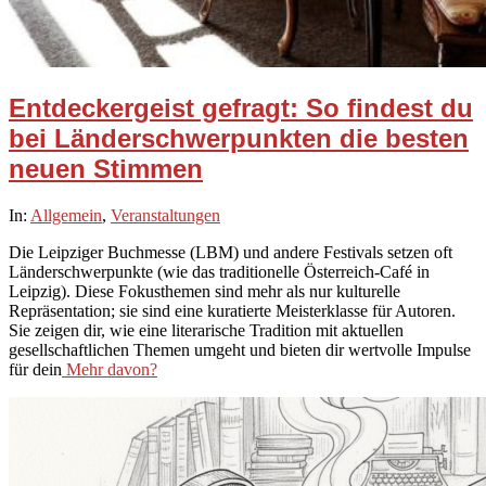
Entdeckergeist gefragt: So findest du
bei Länderschwerpunkten die besten
neuen Stimmen
2026-
In:
Allgemein
,
Veranstaltungen
03-
Die Leipziger Buchmesse (LBM) und andere Festivals setzen oft
12
Länderschwerpunkte (wie das traditionelle Österreich-Café in
Leipzig). Diese Fokusthemen sind mehr als nur kulturelle
Repräsentation; sie sind eine kuratierte Meisterklasse für Autoren.
Sie zeigen dir, wie eine literarische Tradition mit aktuellen
gesellschaftlichen Themen umgeht und bieten dir wertvolle Impulse
für dein
Mehr davon?