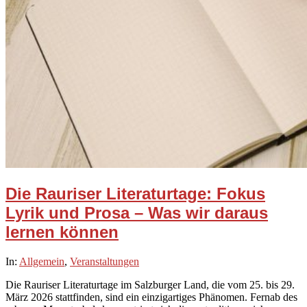
Die Rauriser Literaturtage: Fokus
Lyrik und Prosa – Was wir daraus
lernen können
2026-
In:
Allgemein
,
Veranstaltungen
03-
Die Rauriser Literaturtage im Salzburger Land, die vom 25. bis 29.
22
März 2026 stattfinden, sind ein einzigartiges Phänomen. Fernab des