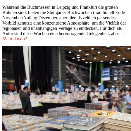
02-
Während die Buchmessen in Leipzig und Frankfurt die großen
26
Bühnen sind, bieten die Stuttgarter Buchwochen (traditionell Ende
November/Anfang Dezember, aber hier als zeitlich passendes
Vorbild genutzt) eine konzentrierte Atmosphäre, um die Vielfalt der
regionalen und unabhängigen Verlage zu entdecken. Für dich als
Autor sind diese Wochen eine hervorragende Gelegenheit, abseits
Mehr davon?