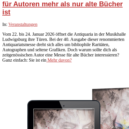
für Autoren mehr als nur alte Bücher
ist
2026-
In:
Veranstaltungen
01-
Vom 22. bis 24. Januar 2026 öffnet die Antiquaria in der Musikhalle
21
Ludwigsburg ihre Türen. Bei der 40. Ausgabe dieser renommierten
Antiquariatsmesse dreht sich alles um bibliophile Raritäten,
Autographen und seltene Grafiken. Doch warum sollte dich als
zeitgenössischen Autor eine Messe für alte Bücher interessieren?
Ganz einfach: Sie ist ein
Mehr davon?