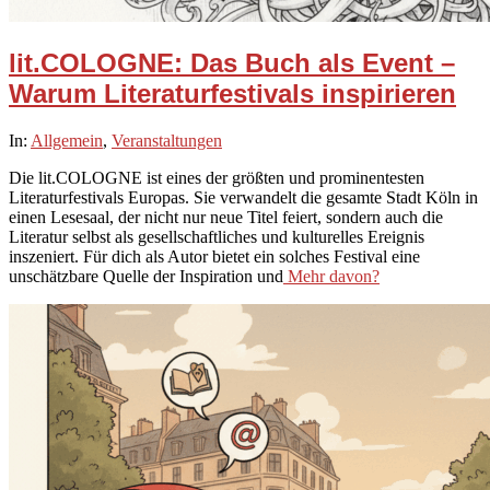
lit.COLOGNE: Das Buch als Event –
Warum Literaturfestivals inspirieren
2026-
In:
Allgemein
,
Veranstaltungen
03-
Die lit.COLOGNE ist eines der größten und prominentesten
05
Literaturfestivals Europas. Sie verwandelt die gesamte Stadt Köln in
einen Lesesaal, der nicht nur neue Titel feiert, sondern auch die
Literatur selbst als gesellschaftliches und kulturelles Ereignis
inszeniert. Für dich als Autor bietet ein solches Festival eine
unschätzbare Quelle der Inspiration und
Mehr davon?