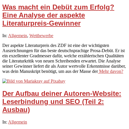
Was macht ein Debüt zum Erfolg?
Eine Analyse der aspekte
Literaturpreis-Gewinner
2026-
In:
Allgemein
,
Wettbewerbe
04-
Der aspekte Literaturpreis des ZDF ist eine der wichtigsten
02
Auszeichnungen für das beste deutschsprachige Prosa-Debüt. Er ist
ein exzellenter Gradmesser dafür, welche erzählerischen Qualitäten
die Literaturkritik von neuen Schreibenden erwartet. Die Analyse
seiner Gewinner liefert dir als Autor wertvolle Erkenntnisse darüber,
was dein Manuskript benötigt, um aus der Masse der
Mehr davon?
Der Aufbau deiner Autoren-Website:
Leserbindung und SEO (Teil 2:
Ausbau)
2026-
In:
Allgemein
03-