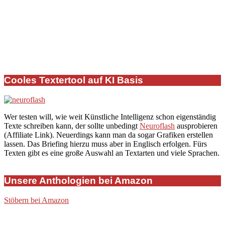
2020-
02-
Cooles Textertool auf KI Basis
07
Wer testen will, wie weit Künstliche Intelligenz schon eigenständig
Texte schreiben kann, der sollte unbedingt
Neuroflash
ausprobieren
(Affiliate Link). Neuerdings kann man da sogar Grafiken erstellen
lassen. Das Briefing hierzu muss aber in Englisch erfolgen. Fürs
Texten gibt es eine große Auswahl an Textarten und viele Sprachen.
Unsere Anthologien bei Amazon
Stöbern bei Amazon