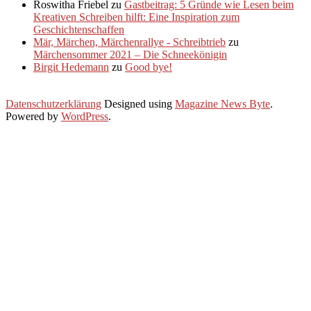
Roswitha Friebel
zu
Gastbeitrag: 5 Gründe wie Lesen beim
Kreativen Schreiben hilft: Eine Inspiration zum
Geschichtenschaffen
Mär, Märchen, Märchenrallye - Schreibtrieb
zu
Märchensommer 2021 – Die Schneekönigin
Birgit Hedemann
zu
Good bye!
Datenschutzerklärung
Designed using
Magazine News Byte
.
Powered by
WordPress
.