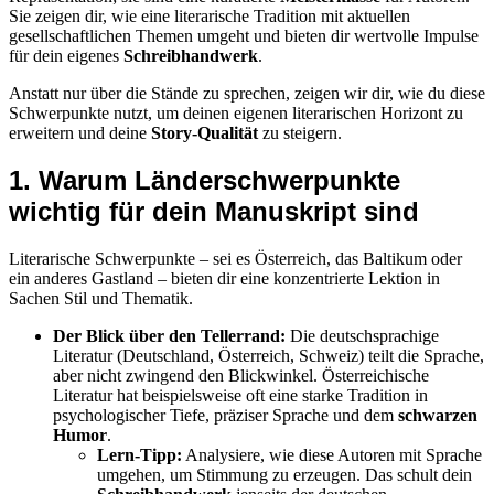
Sie zeigen dir, wie eine literarische Tradition mit aktuellen
gesellschaftlichen Themen umgeht und bieten dir wertvolle Impulse
für dein eigenes
Schreibhandwerk
.
Anstatt nur über die Stände zu sprechen, zeigen wir dir, wie du diese
Schwerpunkte nutzt, um deinen eigenen literarischen Horizont zu
erweitern und deine
Story-Qualität
zu steigern.
1. Warum Länderschwerpunkte
wichtig für dein Manuskript sind
Literarische Schwerpunkte – sei es Österreich, das Baltikum oder
ein anderes Gastland – bieten dir eine konzentrierte Lektion in
Sachen Stil und Thematik.
Der Blick über den Tellerrand:
Die deutschsprachige
Literatur (Deutschland, Österreich, Schweiz) teilt die Sprache,
aber nicht zwingend den Blickwinkel. Österreichische
Literatur hat beispielsweise oft eine starke Tradition in
psychologischer Tiefe, präziser Sprache und dem
schwarzen
Humor
.
Lern-Tipp:
Analysiere, wie diese Autoren mit Sprache
umgehen, um Stimmung zu erzeugen. Das schult dein