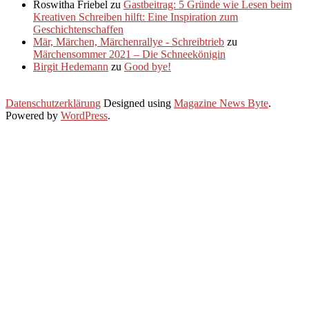
Roswitha Friebel
zu
Gastbeitrag: 5 Gründe wie Lesen beim
Kreativen Schreiben hilft: Eine Inspiration zum
Geschichtenschaffen
Mär, Märchen, Märchenrallye - Schreibtrieb
zu
Märchensommer 2021 – Die Schneekönigin
Birgit Hedemann
zu
Good bye!
Datenschutzerklärung
Designed using
Magazine News Byte
.
Powered by
WordPress
.