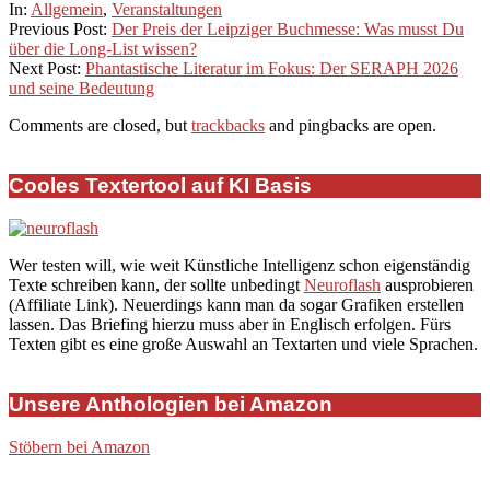
03-
In:
Allgemein
,
Veranstaltungen
12
Previous Post:
Der Preis der Leipziger Buchmesse: Was musst Du
über die Long-List wissen?
Next Post:
Phantastische Literatur im Fokus: Der SERAPH 2026
und seine Bedeutung
Comments are closed, but
trackbacks
and pingbacks are open.
Cooles Textertool auf KI Basis
Wer testen will, wie weit Künstliche Intelligenz schon eigenständig
Texte schreiben kann, der sollte unbedingt
Neuroflash
ausprobieren
(Affiliate Link). Neuerdings kann man da sogar Grafiken erstellen
lassen. Das Briefing hierzu muss aber in Englisch erfolgen. Fürs
Texten gibt es eine große Auswahl an Textarten und viele Sprachen.
Unsere Anthologien bei Amazon
Stöbern bei Amazon