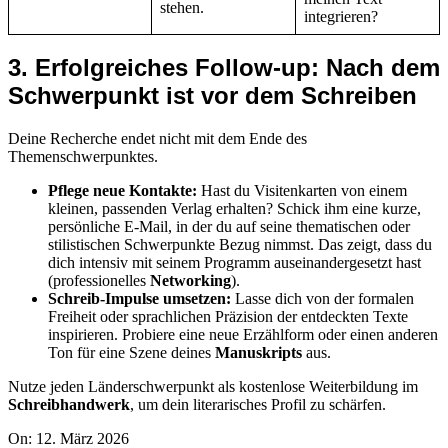
stehen.
integrieren?
3. Erfolgreiches Follow-up: Nach dem
Schwerpunkt ist vor dem Schreiben
Deine Recherche endet nicht mit dem Ende des
Themenschwerpunktes.
Pflege neue Kontakte:
Hast du Visitenkarten von einem
kleinen, passenden Verlag erhalten? Schick ihm eine kurze,
persönliche E-Mail, in der du auf seine thematischen oder
stilistischen Schwerpunkte Bezug nimmst. Das zeigt, dass du
dich intensiv mit seinem Programm auseinandergesetzt hast
(professionelles
Networking
).
Schreib-Impulse umsetzen:
Lasse dich von der formalen
Freiheit oder sprachlichen Präzision der entdeckten Texte
inspirieren. Probiere eine neue Erzählform oder einen anderen
Ton für eine Szene deines
Manuskripts
aus.
Nutze jeden Länderschwerpunkt als kostenlose Weiterbildung im
Schreibhandwerk
, um dein literarisches Profil zu schärfen.
2026-
On:
12. März 2026