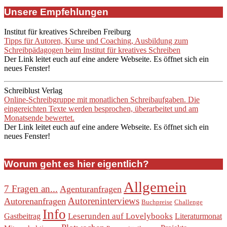
Unsere Empfehlungen
Institut für kreatives Schreiben Freiburg
Tipps für Autoren, Kurse und Coaching, Ausbildung zum
Schreibpädagogen beim Institut für kreatives Schreiben
Der Link leitet euch auf eine andere Webseite. Es öffnet sich ein
neues Fenster!
Schreiblust Verlag
Online-Schreibgruppe mit monatlichen Schreibaufgaben. Die
eingereichten Texte werden besprochen, überarbeitet und am
Monatsende bewertet.
Der Link leitet euch auf eine andere Webseite. Es öffnet sich ein
neues Fenster!
Worum geht es hier eigentlich?
Allgemein
7 Fragen an...
Agenturanfragen
Autoreninterviews
Autorenanfragen
Buchpreise
Challenge
Info
Leserunden auf Lovelybooks
Gastbeitrag
Literaturmonat