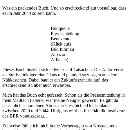
Was ein packendes Buch. Und so erschreckend gut vorstellbar, dass
es im Jahr 2044 so sein kann.
Bildquelle
Presseabteilung
Benevento
(Klick aufs
Bild führt zu
Amazon –
Affialate)
Dieses Buch bezieht sich teilweise auf Tatsachen. Der Autor vertritt
als Strafverteidiger eine Clans und plaudert sozusagen aus dem
Nähkästchen. Dabei baut er ein Zukunftsszenario auf, das
erschreckend ist, aber auch erwartbar.
Mich hat das Buch echt gefesselt. Schon als die Pressemitteilung in
mein Mailfach flatterte, war meine Neugier geweckt. Es gibt da
tatsächlich schon einen Abriss der Geschichte Deutschlands
zwischen 2020 und 2044. Übrigens wird da für 2040 die Insolvenz
des BER vorausgesagt…
Zeitweise fühlte ich mich in die Vorhersagen von Nostradamus