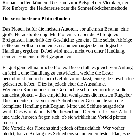
Romans helfen können. Dies sind zum Beispiel der Vierakter, der
Plot-Embryo, die Heldenreise oder die Schneeflöckchenmethode.
Die verschiedenen Plotmethoden
Das Plotten ist für die meisten Autoren, vor allem zu Beginn, eine
große Herausforderung. Mit Plotten ist dabei die Abfolge von
Ereignissen innerhalb der Geschichte gemeint. Eine solche Abfolge
sollte sinnvoll sein und eine zusammenhängende und logische
Handlung ergeben. Dabei wird meist nicht von einer Handlung,
sondern von einem Plot gesprochen.
Es gibt generell natürliche Plotter. Diesen fällt es gleich von Anfang
an leicht, eine Handlung zu entwickeln, welche die Leser
beeindruckt und mit einem Gefühl zurücklässt, eine gute Geschichte
gelesen zu haben. Dies ist jedoch eher die Ausnahme.
Wer einen Roman oder eine Geschichte schreiben möchte, sollte
zunächst plotten – dies empfehlen wenigstens die meisten Ratgeber.
Dies bedeutet, dass vor dem Schreiben der Geschichte sich die
komplette Handlung mit Beginn, Mitte und Schluss ausgedacht
wird. Dies wird dann als Plot bezeichnet. Der Schritt ist viel Arbeit
und viele Autoren fragen sich, ob sie wirklich im Vorfeld plotten
müssen.
Die Vorteile des Plottens sind jedoch offensichtlich. Wer vorher
plottet, hat zu Anfang des Schreibens schon einen festen Plan, wie