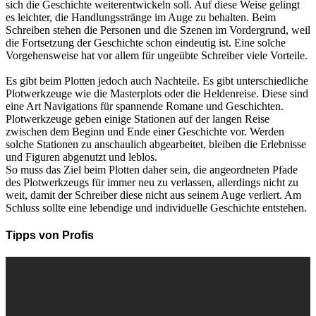
sich die Geschichte weiterentwickeln soll. Auf diese Weise gelingt
es leichter, die Handlungsstränge im Auge zu behalten. Beim
Schreiben stehen die Personen und die Szenen im Vordergrund, weil
die Fortsetzung der Geschichte schon eindeutig ist. Eine solche
Vorgehensweise hat vor allem für ungeübte Schreiber viele Vorteile.
Es gibt beim Plotten jedoch auch Nachteile. Es gibt unterschiedliche
Plotwerkzeuge wie die Masterplots oder die Heldenreise. Diese sind
eine Art Navigations für spannende Romane und Geschichten.
Plotwerkzeuge geben einige Stationen auf der langen Reise
zwischen dem Beginn und Ende einer Geschichte vor. Werden
solche Stationen zu anschaulich abgearbeitet, bleiben die Erlebnisse
und Figuren abgenutzt und leblos.
So muss das Ziel beim Plotten daher sein, die angeordneten Pfade
des Plotwerkzeugs für immer neu zu verlassen, allerdings nicht zu
weit, damit der Schreiber diese nicht aus seinem Auge verliert. Am
Schluss sollte eine lebendige und individuelle Geschichte entstehen.
Tipps von Profis