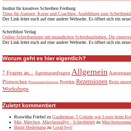
Institut für kreatives Schreiben Freiburg
Tipps für Autoren, Kurse und Coaching, Ausbildung zum Schreibpädag
Der Link leitet euch auf eine andere Webseite. Es öffnet sich ein neue
Schreiblust Verlag
Online-Schreibgruppe mit monatlichen Schreibaufgaben. Die eingere
Der Link leitet euch auf eine andere Webseite. Es öffnet sich ein neue
Worum geht es hier eigentlich?
Allgemein
7 Fragen an...
Agenturanfragen
Autorenan
Rezensionen
Plotwochen
Projekte
Rezis unser
Pressemitteilungen
Workshops
Zuletzt kommentiert
Roswitha Friebel
zu
Gastbeitrag: 5 Gründe wie Lesen beim Krea
Mär, Märchen, Märchenrallye - Schreibtrieb
zu
Märchensommer
Birgit Hedemann
zu
Good bye!