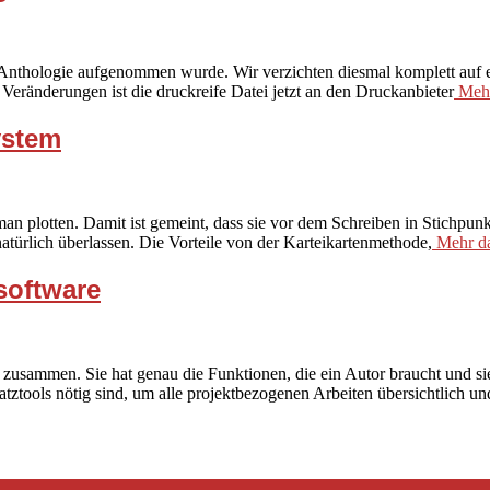
 Anthologie aufgenommen wurde. Wir verzichten diesmal komplett auf e
 Veränderungen ist die druckreife Datei jetzt an den Druckanbieter
Mehr
ystem
man plotten. Damit ist gemeint, dass sie vor dem Schreiben in Stichp
atürlich überlassen. Die Vorteile von der Karteikartenmethode,
Mehr d
software
sammen. Sie hat genau die Funktionen, die ein Autor braucht und sie
satztools nötig sind, um alle projektbezogenen Arbeiten übersichtlich un