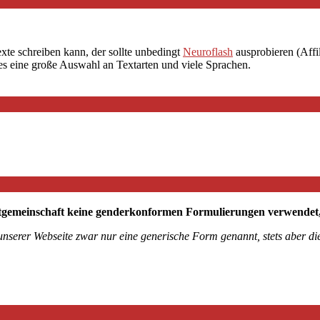
exte schreiben kann, der sollte unbedingt
Neuroflash
ausprobieren (Affil
 es eine große Auswahl an Textarten und viele Sprachen.
tgemeinschaft keine genderkonformen Formulierungen verwendet, mö
 unserer Webseite zwar nur eine generische Form genannt, stets aber 