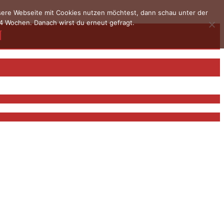
nsere Webseite mit Cookies nutzen möchtest, dann schau unter der
4 Wochen. Danach wirst du erneut gefragt.