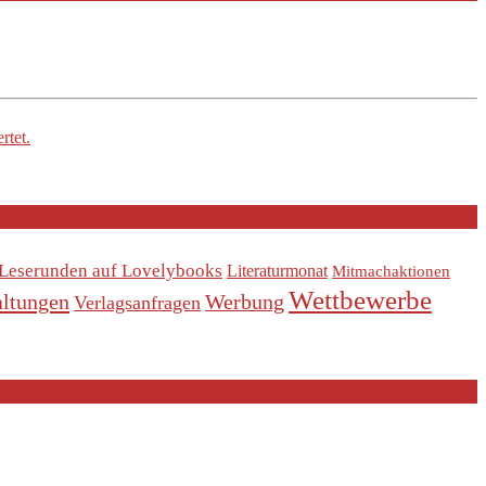
rtet.
Leserunden auf Lovelybooks
Literaturmonat
Mitmachaktionen
Wettbewerbe
altungen
Werbung
Verlagsanfragen