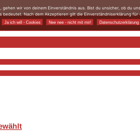
, gehen wir von deinem Einverständnis aus. Bist du unsicher, ob du u
 bedeutet. Nach dem Akzeptieren gilt die Einverständniserklärung für 
Ja ich will - Cookies
Nee nee - nicht mit mir!
Datenschutzerklärung
gewählt