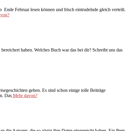
 Ende Februar lesen können und frisch eintrudelnde gleich verteilt.
von?
n bereichert haben. Welches Buch war das bei dir? Schreibt uns das
segeschichten gehen. Es sind schon einige tolle Beiträge
en. Das
Mehr davon?
 die Autoren, die so zügig ihre Daten eingereicht haben. Ein Preis