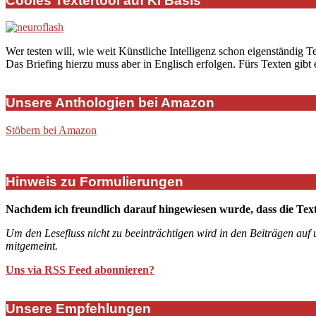
Cooles Textertool auf KI Basis
Beiträge
Wer testen will, wie weit Künstliche Intelligenz schon eigenständig T
Das Briefing hierzu muss aber in Englisch erfolgen. Fürs Texten gibt
Unsere Anthologien bei Amazon
Stöbern bei Amazon
Hinweis zu Formulierungen
Nachdem ich freundlich darauf hingewiesen wurde, dass die Tex
Um den Lesefluss nicht zu beeinträchtigen wird in den Beiträgen auf
mitgemeint.
Uns via RSS Feed abonnieren?
Unsere Empfehlungen