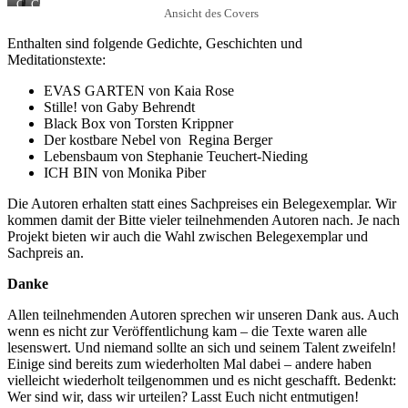
Cover
Cover
Ansicht des Covers
vorne
hinten
Enthalten sind folgende Gedichte, Geschichten und
Meditationstexte:
EVAS GARTEN von Kaia Rose
Stille! von Gaby Behrendt
Black Box von Torsten Krippner
Der kostbare Nebel von Regina Berger
Lebensbaum von Stephanie Teuchert-Nieding
ICH BIN von Monika Piber
Die Autoren erhalten statt eines Sachpreises ein Belegexemplar. Wir
kommen damit der Bitte vieler teilnehmenden Autoren nach. Je nach
Projekt bieten wir auch die Wahl zwischen Belegexemplar und
Sachpreis an.
Danke
Allen teilnehmenden Autoren sprechen wir unseren Dank aus. Auch
wenn es nicht zur Veröffentlichung kam – die Texte waren alle
lesenswert. Und niemand sollte an sich und seinem Talent zweifeln!
Einige sind bereits zum wiederholten Mal dabei – andere haben
vielleicht wiederholt teilgenommen und es nicht geschafft. Bedenkt:
Wer sind wir, dass wir urteilen? Lasst Euch nicht entmutigen!