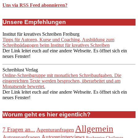
Uns via RSS Feed abonnieren?
Unsere Empfehlungen
Institut für kreatives Schreiben Freiburg
Tipps für Autoren, Kurse und Coaching, Ausbildung zum
Schreibpädagogen beim Institut für kreatives Schreiben
Der Link leitet euch auf eine andere Webseite. Es öffnet sich ein
neues Fenster!
Schreiblust Verlag
Online-Schreibgruppe mit monatlichen Schreibaufgaben. Die
eingereichten Texte werden besprochen, überarbeitet und am
Monatsende bewertet.
Der Link leitet euch auf eine andere Webseite. Es öffnet sich ein
neues Fenster!
Worum geht es hier eigentlich?
Allgemein
7 Fragen an...
Agenturanfragen
Autoreninterviews
Autorenanfragen
Buchpreise
Challenge