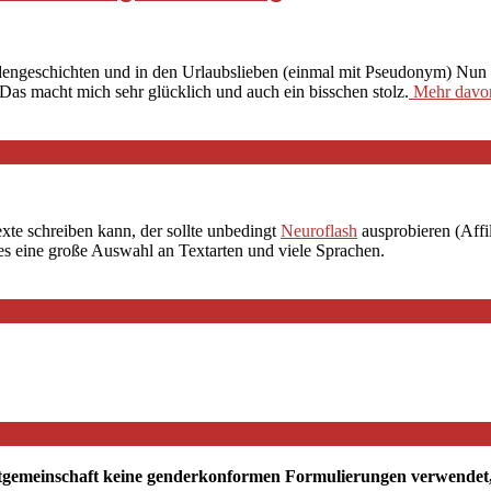
dengeschichten und in den Urlaubslieben (einmal mit Pseudonym) Nun is
 Das macht mich sehr glücklich und auch ein bisschen stolz.
Mehr davo
exte schreiben kann, der sollte unbedingt
Neuroflash
ausprobieren (Affil
 es eine große Auswahl an Textarten und viele Sprachen.
tgemeinschaft keine genderkonformen Formulierungen verwendet, mö