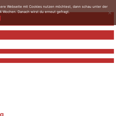
nsere Webseite mit Cookies nutzen möchtest, dann schau unter der
4 Wochen. Danach wirst du erneut gefragt.
ig