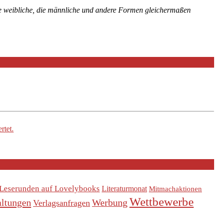
die weibliche, die männliche und andere Formen gleichermaßen
rtet.
Leserunden auf Lovelybooks
Literaturmonat
Mitmachaktionen
Wettbewerbe
altungen
Werbung
Verlagsanfragen