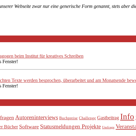
 unserer Webseite zwar nur eine generische Form genannt, stets aber 
ogen beim Institut für kreatives Schreiben
s Fenster!
ichten Texte werden besprochen, überarbeitet und am Monatsende bewe
s Fenster!
Info
Autoreninterviews
fragen
Gastbeitrag
Buchpreise
Challenge
Veranst
Statusmeldungen Projekte
Software
er Bücher
Umfrage