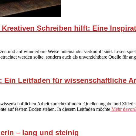
Kreativen Schreiben hilft: Eine Inspir
nzen und auf wunderbare Weise miteinander verknüpft sind. Lesen spielt
trachtet werden sollte, sondern auch als unverzichtbare Quelle für ange
 Ein Leitfaden für wissenschaftliche A
 wissenschaftlichen Arbeit zurechtzufinden. Quellenangabe und Zitieren?
ente auf festem Boden stehen. In diesem Leitfaden möchte
Mehr davon
erin – lang und steinig