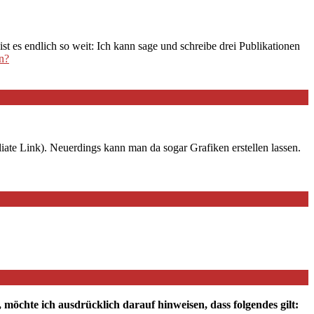
t es endlich so weit: Ich kann sage und schreibe drei Publikationen
n?
iate Link). Neuerdings kann man da sogar Grafiken erstellen lassen.
chte ich ausdrücklich darauf hinweisen, dass folgendes gilt: