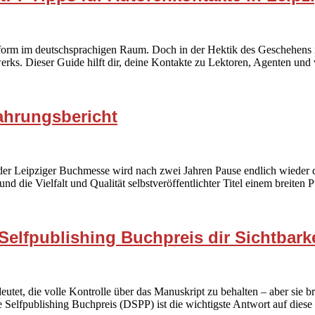
orm im deutschsprachigen Raum. Doch in der Hektik des Geschehens ist 
erks. Dieser Guide hilft dir, deine Kontakte zu Lektoren, Agenten und
fahrungsbericht
der Leipziger Buchmesse wird nach zwei Jahren Pause endlich wieder d
 und die Vielfalt und Qualität selbstveröffentlichter Titel einem breite
elfpublishing Buchpreis dir Sichtbarke
utet, die volle Kontrolle über das Manuskript zu behalten – aber sie br
elfpublishing Buchpreis (DSPP) ist die wichtigste Antwort auf diese 