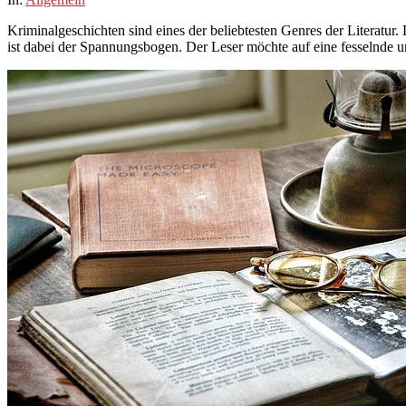
01-
Kriminalgeschichten sind eines der beliebtesten Genres der Literatur
24
ist dabei der Spannungsbogen. Der Leser möchte auf eine fesselnde 