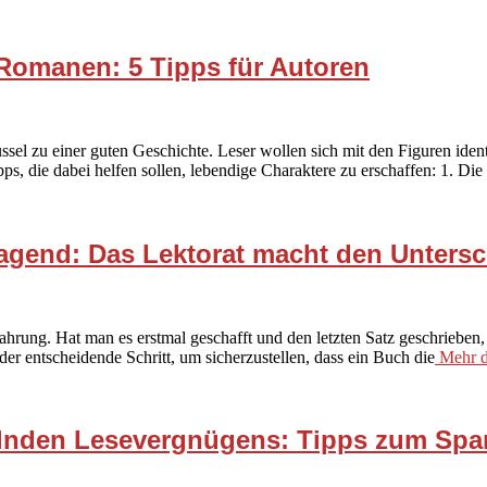
 Romanen: 5 Tipps für Autoren
lüssel zu einer guten Geschichte. Leser wollen sich mit den Figuren id
ps, die dabei helfen sollen, lebendige Charaktere zu erschaffen: 1. Di
ragend: Das Lektorat macht den Unters
hrung. Hat man es erstmal geschafft und den letzten Satz geschrieben, m
 der entscheidende Schritt, um sicherzustellen, dass ein Buch die
Mehr d
elnden Lesevergnügens: Tipps zum Spa