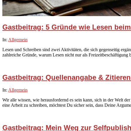
Gastbeitrag: 5 Gründe wie Lesen beim 
2024-
In:
Allgemein
01-
Lesen und Schreiben sind zwei Aktivitäten, die sich gegenseitig ergä
08
zahlreiche Gründe, warum Lesen nicht nur als Freizeitbeschäftigung be
Gastbeitrag: Quellenangabe & Zitieren:
2023-
In:
Allgemein
10-
Wir alle wissen, wie herausfordernd es sein kann, sich in der Welt der
29
eine Arbeit zu schreiben, möchtest Du sicher sein, dass Deine Argum
Gastbeitrag: Mein Weg zur Selfpublish