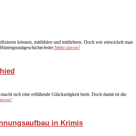
entifizieren können, mitfühlen und mitfiebern. Doch wie entwickelt man
e HintergrundgeschichteJeder
Mehr davon?
chied
acht sich eine erfüllende Glückseligkeit breit. Doch damit ist die
avon?
nnungsaufbau in Krimis