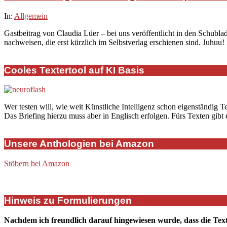
2023-
In:
Allgemein
03-
Gastbeitrag von Claudia Lüer – bei uns veröffentlicht in den Schubla
02
nachweisen, die erst kürzlich im Selbstverlag erschienen sind. Juhuu!
Cooles Textertool auf KI Basis
Wer testen will, wie weit Künstliche Intelligenz schon eigenständig T
Das Briefing hierzu muss aber in Englisch erfolgen. Fürs Texten gibt
Unsere Anthologien bei Amazon
Stöbern bei Amazon
Hinweis zu Formulierungen
Nachdem ich freundlich darauf hingewiesen wurde, dass die Tex