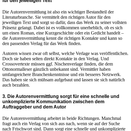
für den jeweiligen Text
Die Autorenvermittlung ist also ein wichtiger Bestandteil der
Literaturbranche. Sie vermittelt den richtigen Autor für den
jeweiligen Text und sorgt so dafür, dass das Werk zu seiner vollsten
Präsenz gelangt. Dabei ist es vollkommen unerheblich, ob es sich
um einen Roman, eine Kurzgeschichte oder ein Gedicht handelt –
die Autorenvermittlung kennt die richtigen Kontakte und kann so
den passenden Verlag für das Werk finden.
Autoren wissen zwar oft selbst, welche Verlage was veröffentlichen.
Doch sie haben selten direkt Kontakte in den Verlag. Und
Crossovertexte müssen ggf. Nischenverlage finden, die dem
Ottonormalleser gänzlich unbekannt sind. Vermittler haben
umfangreichere Branchenkenntnisse und ein besseres Netzwerk.
Das haben sie sich mühsam aufgebaut und lassen sie sich natürlich
auch bezahlen.
3. Die Autorenvermittlung sorgt für eine schnelle und
unkomplizierte Kommunikation zwischen dem
Auftraggeber und dem Autor
Die Autorenvermittlung arbeitet in beide Richtungen. Manchmal
fragt auch ein Verlag von sich aus nach, wenn sie auf der Suche
nach Frischwort sind. Dann sorgt eine schnelle und unkomplizierte