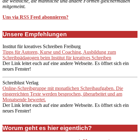
die weibliche, die männliche und andere Formen gleichermaßen
mitgemeint.
Uns via RSS Feed abonnieren?
Unsere Empfehlungen
Institut für kreatives Schreiben Freiburg
Tipps für Autoren, Kurse und Coaching, Ausbildung zum
Schreibpädagogen beim Institut für kreatives Schreiben
Der Link leitet euch auf eine andere Webseite. Es öffnet sich ein
neues Fenster!
Schreiblust Verlag
Online-Schreibgruppe mit monatlichen Schreibaufgaben. Die
eingereichten Texte werden besprochen, überarbeitet und am
Monatsende bewertet.
Der Link leitet euch auf eine andere Webseite. Es öffnet sich ein
neues Fenster!
Worum geht es hier eigentlich?