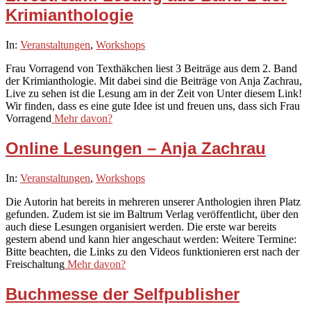
Krimianthologie
2020-
In:
Veranstaltungen
,
Workshops
05-
Frau Vorragend von Texthäkchen liest 3 Beiträge aus dem 2. Band
24
der Krimianthologie. Mit dabei sind die Beiträge von Anja Zachrau,
Live zu sehen ist die Lesung am in der Zeit von Unter diesem Link!
Wir finden, dass es eine gute Idee ist und freuen uns, dass sich Frau
Vorragend
Mehr davon?
Online Lesungen – Anja Zachrau
2020-
In:
Veranstaltungen
,
Workshops
05-
Die Autorin hat bereits in mehreren unserer Anthologien ihren Platz
14
gefunden. Zudem ist sie im Baltrum Verlag veröffentlicht, über den
auch diese Lesungen organisiert werden. Die erste war bereits
gestern abend und kann hier angeschaut werden: Weitere Termine:
Bitte beachten, die Links zu den Videos funktionieren erst nach der
Freischaltung
Mehr davon?
Buchmesse der Selfpublisher