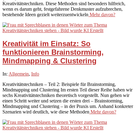
Kreativitätstechniken. Diese Methoden sind besonders hilfreich,
wenn es darum geht, festgefahrene Denkmuster aufzubrechen,
bestehende Ideen gezielt weiterzuentwickeln
Mehr davon?
Kreativität im Einsatz: So
funktionieren Brainstorming,
Mindmapping & Clustering
2025-
In:
Allgemein
,
Info
09-
Kreativitätstechniken – Teil 2: Beispiele für Brainstorming,
25
Mindmapping und Clustering Im ersten Teil dieser Reihe haben wir
sechs Kreativitätstechniken theoretisch vorgestellt. Nun gehen wir
einen Schritt weiter und setzen die ersten drei – Brainstorming,
Mindmapping und Clustering – in der Praxis um. Anhand konkreter
Szenarien wird deutlich, wie diese Methoden
Mehr davon?