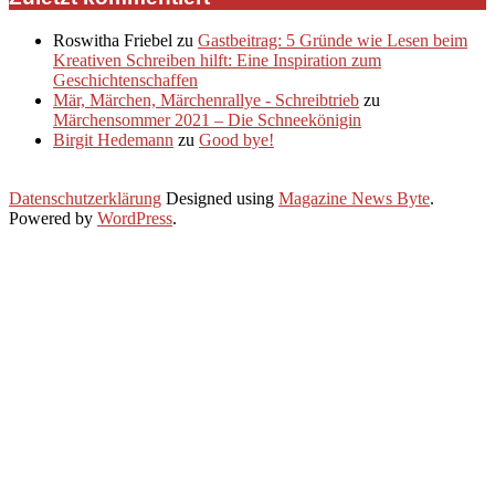
Roswitha Friebel
zu
Gastbeitrag: 5 Gründe wie Lesen beim
Kreativen Schreiben hilft: Eine Inspiration zum
Geschichtenschaffen
Mär, Märchen, Märchenrallye - Schreibtrieb
zu
Märchensommer 2021 – Die Schneekönigin
Birgit Hedemann
zu
Good bye!
Datenschutzerklärung
Designed using
Magazine News Byte
.
Powered by
WordPress
.