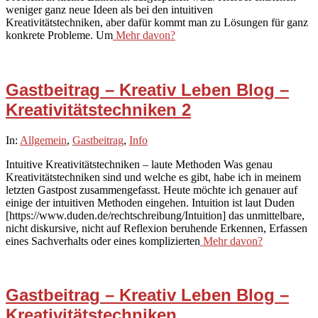
weniger ganz neue Ideen als bei den intuitiven
Kreativitätstechniken, aber dafür kommt man zu Lösungen für ganz
konkrete Probleme. Um
Mehr davon?
Gastbeitrag – Kreativ Leben Blog –
Kreativitätstechniken 2
2021-
In:
Allgemein
,
Gastbeitrag
,
Info
02-
Intuitive Kreativitätstechniken – laute Methoden Was genau
21
Kreativitätstechniken sind und welche es gibt, habe ich in meinem
letzten Gastpost zusammengefasst. Heute möchte ich genauer auf
einige der intuitiven Methoden eingehen. Intuition ist laut Duden
[https://www.duden.de/rechtschreibung/Intuition] das unmittelbare,
nicht diskursive, nicht auf Reflexion beruhende Erkennen, Erfassen
eines Sachverhalts oder eines komplizierten
Mehr davon?
Gastbeitrag – Kreativ Leben Blog –
Kreativitätstechniken