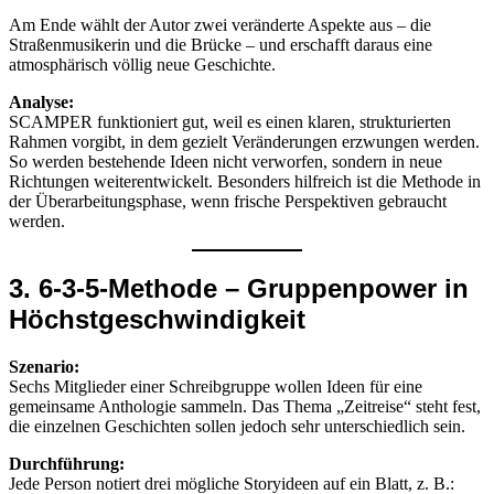
Am Ende wählt der Autor zwei veränderte Aspekte aus – die
Straßenmusikerin und die Brücke – und erschafft daraus eine
atmosphärisch völlig neue Geschichte.
Analyse:
SCAMPER funktioniert gut, weil es einen klaren, strukturierten
Rahmen vorgibt, in dem gezielt Veränderungen erzwungen werden.
So werden bestehende Ideen nicht verworfen, sondern in neue
Richtungen weiterentwickelt. Besonders hilfreich ist die Methode in
der Überarbeitungsphase, wenn frische Perspektiven gebraucht
werden.
3. 6-3-5-Methode – Gruppenpower in
Höchstgeschwindigkeit
Szenario:
Sechs Mitglieder einer Schreibgruppe wollen Ideen für eine
gemeinsame Anthologie sammeln. Das Thema „Zeitreise“ steht fest,
die einzelnen Geschichten sollen jedoch sehr unterschiedlich sein.
Durchführung:
Jede Person notiert drei mögliche Storyideen auf ein Blatt, z. B.: