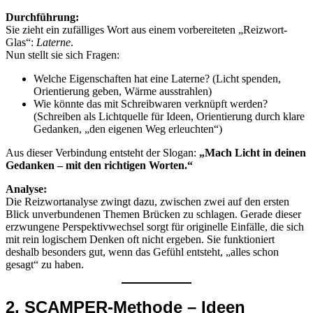
Durchführung:
Sie zieht ein zufälliges Wort aus einem vorbereiteten „Reizwort-
Glas“:
Laterne
.
Nun stellt sie sich Fragen:
Welche Eigenschaften hat eine Laterne? (Licht spenden,
Orientierung geben, Wärme ausstrahlen)
Wie könnte das mit Schreibwaren verknüpft werden?
(Schreiben als Lichtquelle für Ideen, Orientierung durch klare
Gedanken, „den eigenen Weg erleuchten“)
Aus dieser Verbindung entsteht der Slogan:
„Mach Licht in deinen
Gedanken – mit den richtigen Worten.“
Analyse:
Die Reizwortanalyse zwingt dazu, zwischen zwei auf den ersten
Blick unverbundenen Themen Brücken zu schlagen. Gerade dieser
erzwungene Perspektivwechsel sorgt für originelle Einfälle, die sich
mit rein logischem Denken oft nicht ergeben. Sie funktioniert
deshalb besonders gut, wenn das Gefühl entsteht, „alles schon
gesagt“ zu haben.
2. SCAMPER-Methode – Ideen