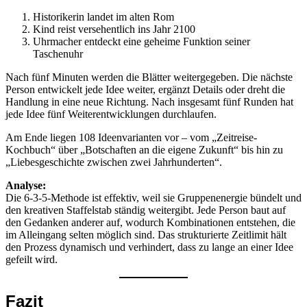
Historikerin landet im alten Rom
Kind reist versehentlich ins Jahr 2100
Uhrmacher entdeckt eine geheime Funktion seiner
Taschenuhr
Nach fünf Minuten werden die Blätter weitergegeben. Die nächste
Person entwickelt jede Idee weiter, ergänzt Details oder dreht die
Handlung in eine neue Richtung. Nach insgesamt fünf Runden hat
jede Idee fünf Weiterentwicklungen durchlaufen.
Am Ende liegen 108 Ideenvarianten vor – vom „Zeitreise-
Kochbuch“ über „Botschaften an die eigene Zukunft“ bis hin zu
„Liebesgeschichte zwischen zwei Jahrhunderten“.
Analyse:
Die 6-3-5-Methode ist effektiv, weil sie Gruppenenergie bündelt und
den kreativen Staffelstab ständig weitergibt. Jede Person baut auf
den Gedanken anderer auf, wodurch Kombinationen entstehen, die
im Alleingang selten möglich sind. Das strukturierte Zeitlimit hält
den Prozess dynamisch und verhindert, dass zu lange an einer Idee
gefeilt wird.
Fazit