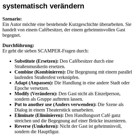
systematisch verändern
Szenario:
Ein Autor möchte eine bestehende Kurzgeschichte überarbeiten. Sie
handelt von einem Cafébesitzer, der einem geheimnisvollen Gast
begegnet.
Durchführung:
Er geht die sieben SCAMPER-Fragen durch:
Substitute (Ersetzen):
Den Cafébesitzer durch eine
Straßenmusikerin ersetzen.
Combine (Kombinieren):
Die Begegnung mit einem parallel
laufenden Straßenfest verknüpfen.
Adapt (Anpassen):
Die Handlung in eine andere Stadt oder
Epoche versetzen.
Modify (Verändern):
Den Gast nicht als Einzelperson,
sondern als Gruppe auftreten lassen.
Put to another use (Anders verwenden):
Die Szene als
Dialog in einem Theaterstück umarbeiten.
Eliminate (Eliminieren):
Den Handlungsort Café ganz
streichen und die Begegnung auf einer Brücke inszenieren.
Reverse (Umkehren):
Nicht der Gast ist geheimnisvoll,
sondern die Hauptfigur.