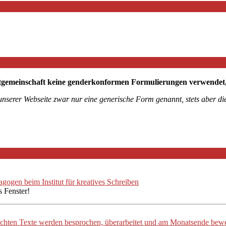
tgemeinschaft keine genderkonformen Formulierungen verwendet, mö
 unserer Webseite zwar nur eine generische Form genannt, stets aber 
ogen beim Institut für kreatives Schreiben
s Fenster!
ichten Texte werden besprochen, überarbeitet und am Monatsende bewe