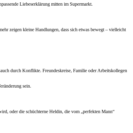
, unpassende Liebeserklärung mitten im Supermarkt.
mehr zeigen kleine Handlungen, dass sich etwas bewegt – vielleicht
auch durch Konflikte. Freundeskreise, Familie oder Arbeitskollegen
Veränderung sein.
wird, oder die schüchterne Heldin, die vom „perfekten Mann“