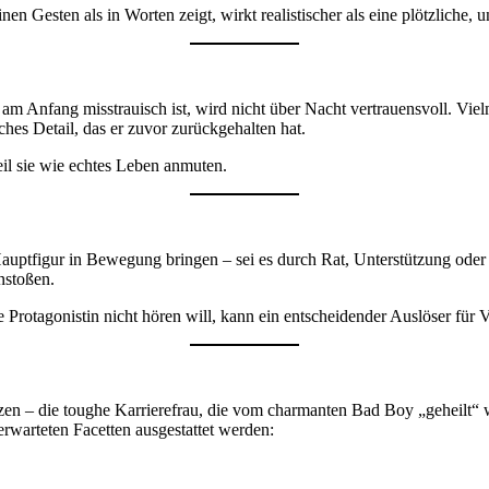
inen Gesten als in Worten zeigt, wirkt realistischer als eine plötzliche
am Anfang misstrauisch ist, wird nicht über Nacht vertrauensvoll. Viel
iches Detail, das er zuvor zurückgehalten hat.
il sie wie echtes Leben anmuten.
auptfigur in Bewegung bringen – sei es durch Rat, Unterstützung oder 
nstoßen.
e Protagonistin nicht hören will, kann ein entscheidender Auslöser für 
zen – die toughe Karrierefrau, die vom charmanten Bad Boy „geheilt“ 
rwarteten Facetten ausgestattet werden: