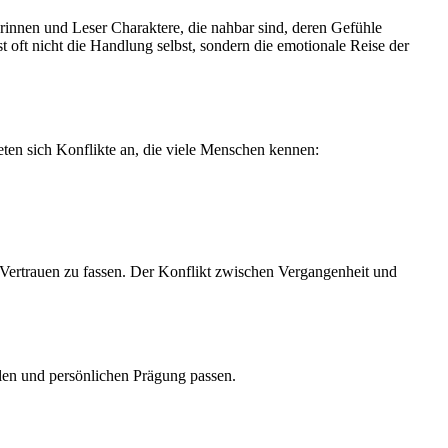
innen und Leser Charaktere, die nahbar sind, deren Gefühle
 oft nicht die Handlung selbst, sondern die emotionale Reise der
en sich Konflikte an, die viele Menschen kennen:
er Vertrauen zu fassen. Der Konflikt zwischen Vergangenheit und
llen und persönlichen Prägung passen.