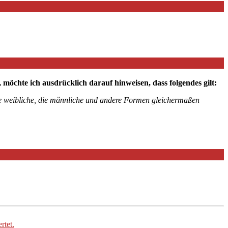
chte ich ausdrücklich darauf hinweisen, dass folgendes gilt:
die weibliche, die männliche und andere Formen gleichermaßen
rtet.