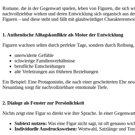
Romane, die in der Gegenwart spielen, leben von Figuren, die sich 
nachvollziehbar wirken und deren Entwicklung sich organisch aus der
Figuren – und diese steht und fällt mit glaubwürdiger Charakterentwi
1. Authentische Alltagskonflikte als Motor der Entwicklung
Figuren wachsen selten durch perfekte Tage, sondern durch Reibung
unerwiderte Gefühle
schwierige Familienverhältnisse
berufliche Entscheidungen
alte Verletzungen aus früheren Beziehungen
Ein Beispiel: Eine Protagonistin, die nach einer gescheiterten Ehe n
Neuanfang sorgt für nachvollziehbare emotionale Tiefe.
2. Dialoge als Fenster zur Persönlichkeit
Nichts zeigt eine Figur so direkt wie ihre Sprache. In einer Gegenwa
Subtext nutzen:
Was eine Figur nicht sagt, ist oft genauso wic
Individuelle Ausdrucksweisen:
Wortwahl, Satzlänge und Tonfa