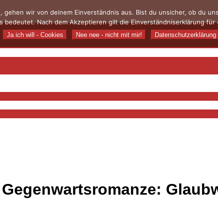
, gehen wir von deinem Einverständnis aus. Bist du unsicher, ob du u
 bedeutet. Nach dem Akzeptieren gilt die Einverständniserklärung für 
Ja ich will - Cookies
Nee nee - nicht mit mir!
Datenschutzerklärung
r Gegenwartsromanze: Glaubw