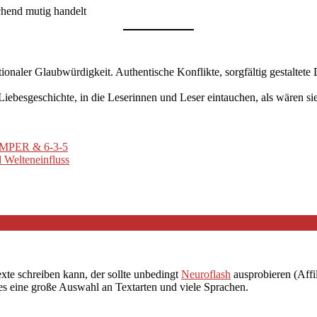
chend mutig handelt
onaler Glaubwürdigkeit. Authentische Konflikte, sorgfältig gestaltet
ebesgeschichte, in die Leserinnen und Leser eintauchen, als wären sie
CAMPER & 6-3-5
 Welteneinfluss
exte schreiben kann, der sollte unbedingt
Neuroflash
ausprobieren (Affil
 es eine große Auswahl an Textarten und viele Sprachen.