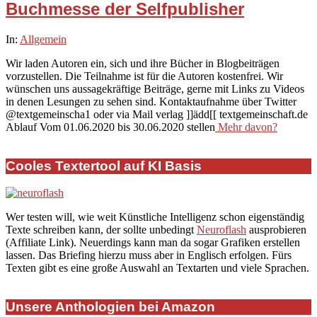
Buchmesse der Selfpublisher
2020-
In:
Allgemein
04-
Wir laden Autoren ein, sich und ihre Bücher in Blogbeiträgen
14
vorzustellen. Die Teilnahme ist für die Autoren kostenfrei. Wir
wünschen uns aussagekräftige Beiträge, gerne mit Links zu Videos
in denen Lesungen zu sehen sind. Kontaktaufnahme über Twitter
@textgemeinscha1 oder via Mail verlag ]]ädd[[ textgemeinschaft.de
Ablauf Vom 01.06.2020 bis 30.06.2020 stellen
Mehr davon?
Cooles Textertool auf KI Basis
Wer testen will, wie weit Künstliche Intelligenz schon eigenständig
Texte schreiben kann, der sollte unbedingt
Neuroflash
ausprobieren
(Affiliate Link). Neuerdings kann man da sogar Grafiken erstellen
lassen. Das Briefing hierzu muss aber in Englisch erfolgen. Fürs
Texten gibt es eine große Auswahl an Textarten und viele Sprachen.
Unsere Anthologien bei Amazon