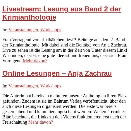
Livestream: Lesung aus Band 2 der
Krimianthologie
2020-
In:
Veranstaltungen
,
Workshops
05-
Frau Vorragend von Texthäkchen liest 3 Beiträge aus dem 2. Band
24
der Krimianthologie. Mit dabei sind die Beiträge von Anja Zachrau,
Live zu sehen ist die Lesung am in der Zeit von Unter diesem Link!
Wir finden, dass es eine gute Idee ist und freuen uns, dass sich Frau
Vorragend
Mehr davon?
Online Lesungen – Anja Zachrau
2020-
In:
Veranstaltungen
,
Workshops
05-
Die Autorin hat bereits in mehreren unserer Anthologien ihren Platz
14
gefunden. Zudem ist sie im Baltrum Verlag veröffentlicht, über den
auch diese Lesungen organisiert werden. Die erste war bereits
gestern abend und kann hier angeschaut werden: Weitere Termine:
Bitte beachten, die Links zu den Videos funktionieren erst nach der
Freischaltung
Mehr davon?