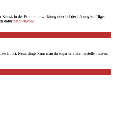
 der Kunst, in der Produktentwicklung oder bei der Lösung kniffliger
en dafür
Mehr davon?
iate Link). Neuerdings kann man da sogar Grafiken erstellen lassen.