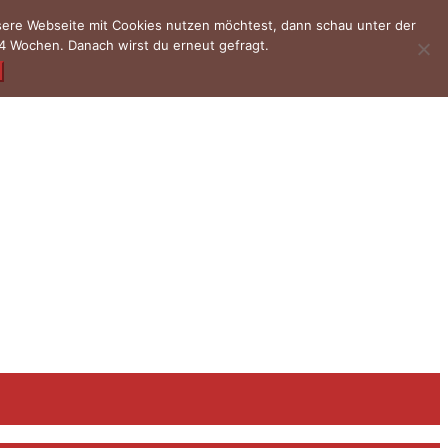
nsere Webseite mit Cookies nutzen möchtest, dann schau unter der
4 Wochen. Danach wirst du erneut gefragt.