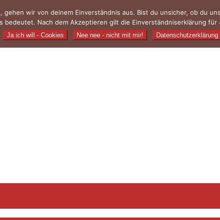
, gehen wir von deinem Einverständnis aus. Bist du unsicher, ob du u
 bedeutet. Nach dem Akzeptieren gilt die Einverständniserklärung für 
Ja ich will - Cookies
Nee nee - nicht mit mir!
Datenschutzerklärung