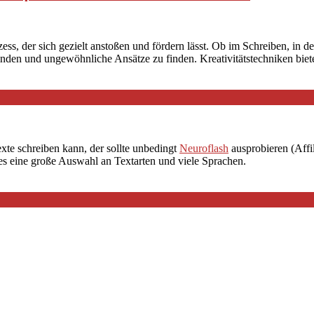
 Prozess, der sich gezielt anstoßen und fördern lässt. Ob im Schreiben, in
den und ungewöhnliche Ansätze zu finden. Kreativitätstechniken biet
exte schreiben kann, der sollte unbedingt
Neuroflash
ausprobieren (Affil
 es eine große Auswahl an Textarten und viele Sprachen.