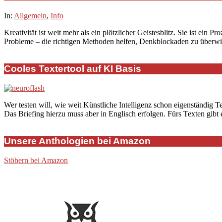
2025-
In:
Allgemein
,
Info
09-
Kreativität ist weit mehr als ein plötzlicher Geistesblitz. Sie ist ein
22
Probleme – die richtigen Methoden helfen, Denkblockaden zu überwin
Cooles Textertool auf KI Basis
Wer testen will, wie weit Künstliche Intelligenz schon eigenständig T
Das Briefing hierzu muss aber in Englisch erfolgen. Fürs Texten gibt
Unsere Anthologien bei Amazon
Stöbern bei Amazon