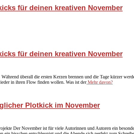
kicks für deinen kreativen November
kicks für deinen kreativen November
 Während überall die ersten Kerzen brennen und die Tage kürzer werden
ieder in ihren Flow finden wollen. Was ist der
Mehr davon?
glicher Plotkick im November
rojekte Der November ist für viele Autorinnen und Autoren ein beso
n ein bisschen entschleunigt und die Abende sich perfekt zum Schreib