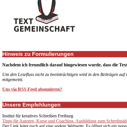
Hinweis zu Formulierungen
Nachdem ich freundlich darauf hingewiesen wurde, dass die Tex
Um den Lesefluss nicht zu beeinträchtigen wird in den Beiträgen auf
mitgemeint.
Uns via RSS Feed abonnieren?
Unsere Empfehlungen
Institut für kreatives Schreiben Freiburg
Tipps für Autoren, Kurse und Coaching, Ausbildung zum Schreibpädag
Der Link leitet euch auf eine andere Webseite. Es öffnet sich ein neue