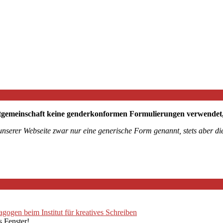
tgemeinschaft keine genderkonformen Formulierungen verwendet, mö
 unserer Webseite zwar nur eine generische Form genannt, stets aber 
ogen beim Institut für kreatives Schreiben
s Fenster!