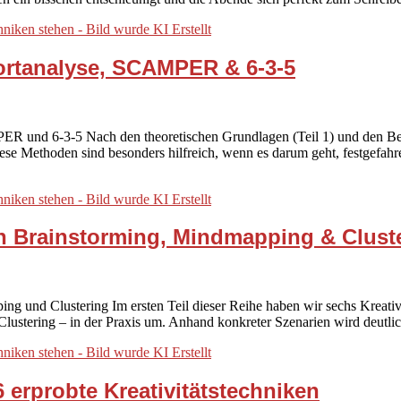
wortanalyse, SCAMPER & 6-3-5
MPER und 6-3-5 Nach den theoretischen Grundlagen (Teil 1) und den Be
ese Methoden sind besonders hilfreich, wenn es darum geht, festgefah
ren Brainstorming, Mindmapping & Clust
ing und Clustering Im ersten Teil dieser Reihe haben wir sechs Kreativi
Clustering – in der Praxis um. Anhand konkreter Szenarien wird deutli
 erprobte Kreativitätstechniken