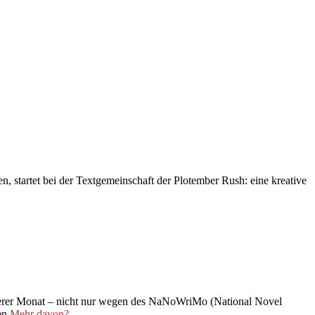
, startet bei der Textgemeinschaft der Plotember Rush: eine kreative
nderer Monat – nicht nur wegen des NaNoWriMo (National Novel
en
Mehr davon?