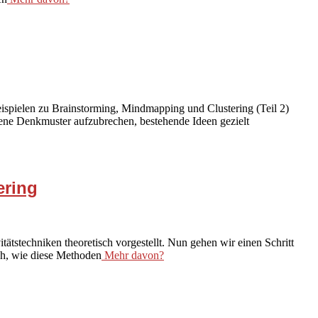
ispielen zu Brainstorming, Mindmapping und Clustering (Teil 2)
rene Denkmuster aufzubrechen, bestehende Ideen gezielt
ering
tätstechniken theoretisch vorgestellt. Nun gehen wir einen Schritt
ch, wie diese Methoden
Mehr davon?