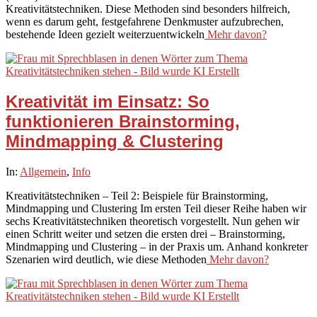
Kreativitätstechniken. Diese Methoden sind besonders hilfreich,
wenn es darum geht, festgefahrene Denkmuster aufzubrechen,
bestehende Ideen gezielt weiterzuentwickeln
Mehr davon?
Kreativität im Einsatz: So
funktionieren Brainstorming,
Mindmapping & Clustering
2025-
In:
Allgemein
,
Info
09-
Kreativitätstechniken – Teil 2: Beispiele für Brainstorming,
25
Mindmapping und Clustering Im ersten Teil dieser Reihe haben wir
sechs Kreativitätstechniken theoretisch vorgestellt. Nun gehen wir
einen Schritt weiter und setzen die ersten drei – Brainstorming,
Mindmapping und Clustering – in der Praxis um. Anhand konkreter
Szenarien wird deutlich, wie diese Methoden
Mehr davon?