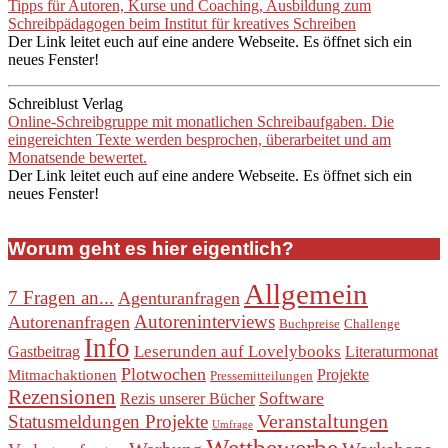
Tipps für Autoren, Kurse und Coaching, Ausbildung zum
Schreibpädagogen beim Institut für kreatives Schreiben
Der Link leitet euch auf eine andere Webseite. Es öffnet sich ein
neues Fenster!
Schreiblust Verlag
Online-Schreibgruppe mit monatlichen Schreibaufgaben. Die
eingereichten Texte werden besprochen, überarbeitet und am
Monatsende bewertet.
Der Link leitet euch auf eine andere Webseite. Es öffnet sich ein
neues Fenster!
Worum geht es hier eigentlich?
Allgemein
7 Fragen an...
Agenturanfragen
Autoreninterviews
Autorenanfragen
Buchpreise
Challenge
Info
Leserunden auf Lovelybooks
Gastbeitrag
Literaturmonat
Plotwochen
Projekte
Mitmachaktionen
Pressemitteilungen
Rezensionen
Software
Rezis unserer Bücher
Veranstaltungen
Statusmeldungen Projekte
Umfrage
Wettbewerbe