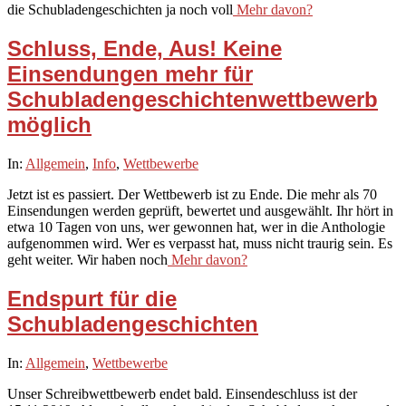
die Schubladengeschichten ja noch voll
Mehr davon?
Schluss, Ende, Aus! Keine
Einsendungen mehr für
Schubladengeschichtenwettbewerb
möglich
2019-
In:
Allgemein
,
Info
,
Wettbewerbe
11-
Jetzt ist es passiert. Der Wettbewerb ist zu Ende. Die mehr als 70
15
Einsendungen werden geprüft, bewertet und ausgewählt. Ihr hört in
etwa 10 Tagen von uns, wer gewonnen hat, wer in die Anthologie
aufgenommen wird. Wer es verpasst hat, muss nicht traurig sein. Es
geht weiter. Wir haben noch
Mehr davon?
Endspurt für die
Schubladengeschichten
2019-
In:
Allgemein
,
Wettbewerbe
10-
Unser Schreibwettbewerb endet bald. Einsendeschluss ist der
30