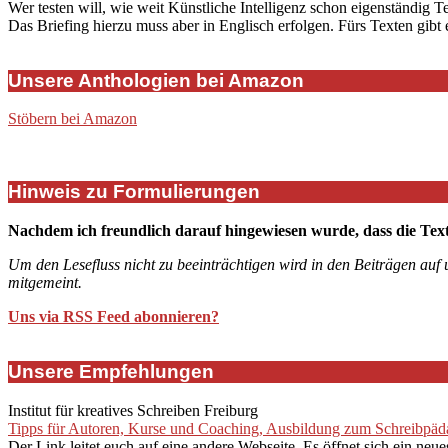
Wer testen will, wie weit Künstliche Intelligenz schon eigenständig T
Das Briefing hierzu muss aber in Englisch erfolgen. Fürs Texten gibt
Unsere Anthologien bei Amazon
Stöbern bei Amazon
Hinweis zu Formulierungen
Nachdem ich freundlich darauf hingewiesen wurde, dass die Tex
Um den Lesefluss nicht zu beeinträchtigen wird in den Beiträgen auf
mitgemeint.
Uns via RSS Feed abonnieren?
Unsere Empfehlungen
Institut für kreatives Schreiben Freiburg
Tipps für Autoren, Kurse und Coaching, Ausbildung zum Schreibpädag
Der Link leitet euch auf eine andere Webseite. Es öffnet sich ein neue