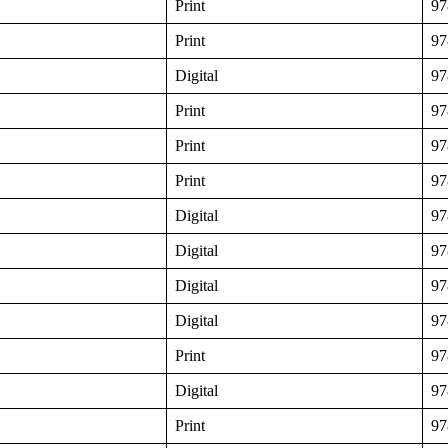
Print
97
Print
97
Digital
97
Print
97
Print
97
Print
97
Digital
97
Digital
97
Digital
97
Digital
97
Print
97
Digital
97
Print
97