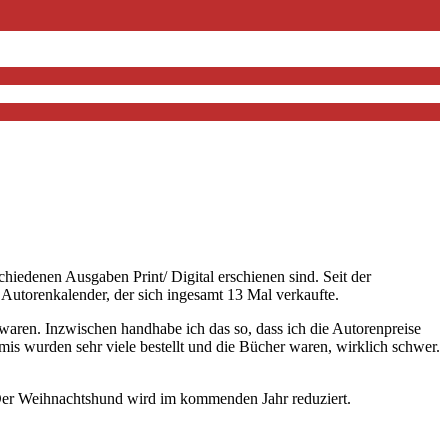
edenen Ausgaben Print/ Digital erschienen sind. Seit der
Autorenkalender, der sich ingesamt 13 Mal verkaufte.
 waren. Inzwischen handhabe ich das so, dass ich die Autorenpreise
imis wurden sehr viele bestellt und die Bücher waren, wirklich schwer.
n. Der Weihnachtshund wird im kommenden Jahr reduziert.