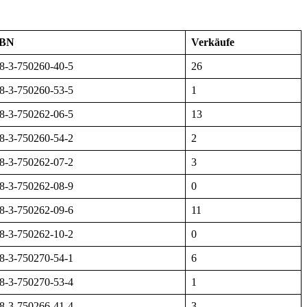
SBN
Verkäufe
8-3-750260-40-5
26
8-3-750260-53-5
1
8-3-750262-06-5
13
8-3-750260-54-2
2
8-3-750262-07-2
3
8-3-750262-08-9
0
8-3-750262-09-6
11
8-3-750262-10-2
0
8-3-750270-54-1
6
8-3-750270-53-4
1
8-3-750266-41-4
3