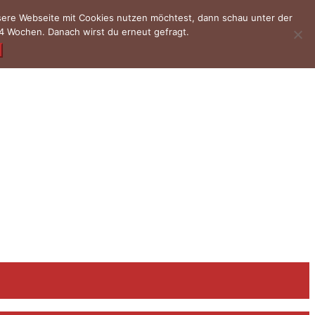
nsere Webseite mit Cookies nutzen möchtest, dann schau unter der
4 Wochen. Danach wirst du erneut gefragt.