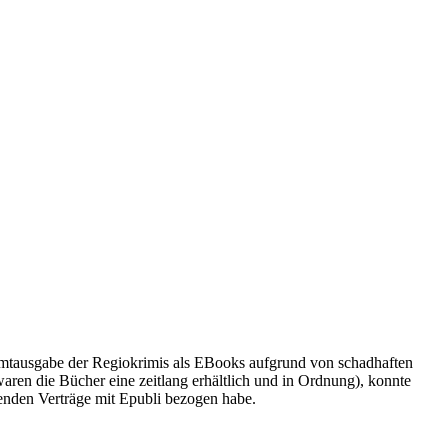
samtausgabe der Regiokrimis als EBooks aufgrund von schadhaften
ren die Bücher eine zeitlang erhältlich und in Ordnung), konnte
ufenden Verträge mit Epubli bezogen habe.