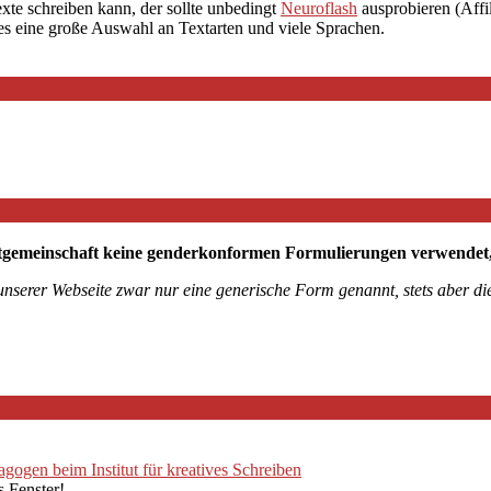
exte schreiben kann, der sollte unbedingt
Neuroflash
ausprobieren (Affil
 es eine große Auswahl an Textarten und viele Sprachen.
tgemeinschaft keine genderkonformen Formulierungen verwendet, mö
 unserer Webseite zwar nur eine generische Form genannt, stets aber 
ogen beim Institut für kreatives Schreiben
s Fenster!