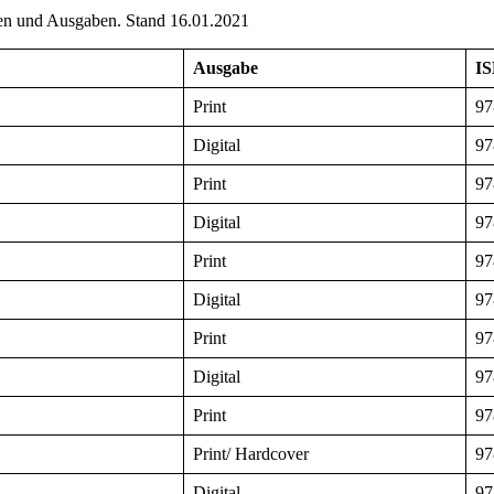
gien und Ausgaben. Stand 16.01.2021
Ausgabe
I
Print
97
Digital
97
Print
97
Digital
97
Print
97
Digital
97
Print
97
Digital
97
Print
97
Print/ Hardcover
97
Digital
97