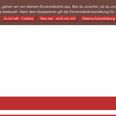
, gehen wir von deinem Einverständnis aus. Bist du unsicher, ob du u
 bedeutet. Nach dem Akzeptieren gilt die Einverständniserklärung für 
Ja ich will - Cookies
Nee nee - nicht mit mir!
Datenschutzerklärung