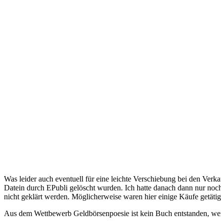
Was leider auch eventuell für eine leichte Verschiebung bei den Ve
Datein durch EPubli gelöscht wurden. Ich hatte danach dann nur noch
nicht geklärt werden. Möglicherweise waren hier einige Käufe getätigt,
Aus dem Wettbewerb Geldbörsenpoesie ist kein Buch entstanden, weil 