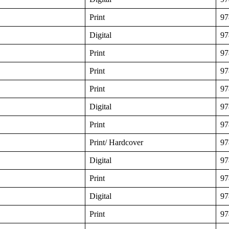
Print
97
Digital
97
Print
97
Print
97
Print
97
Digital
97
Print
97
Print/ Hardcover
97
Digital
97
Print
97
Digital
97
Print
97