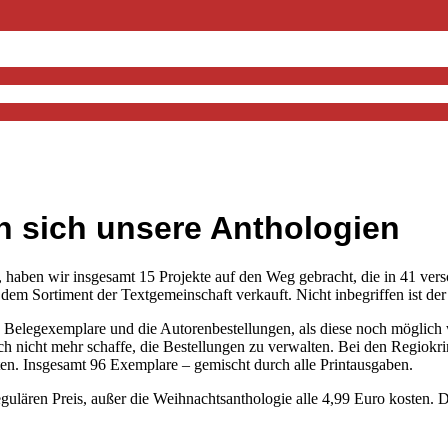
en sich unsere Anthologien
n wir insgesamt 15 Projekte auf den Weg gebracht, die in 41 verschi
m Sortiment der Textgemeinschaft verkauft. Nicht inbegriffen ist der 
 die Belegexemplare und die Autorenbestellungen, als diese noch möglich
nfach nicht mehr schaffe, die Bestellungen zu verwalten. Bei den Regiokr
en. Insgesamt 96 Exemplare – gemischt durch alle Printausgaben.
 regulären Preis, außer die Weihnachtsanthologie alle 4,99 Euro koste