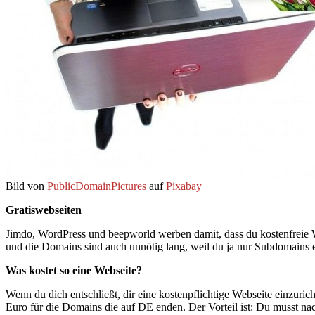
Bild von
PublicDomainPictures
auf
Pixabay
Gratiswebseiten
Jimdo, WordPress und beepworld werben damit, dass du kostenfreie We
und die Domains sind auch unnötig lang, weil du ja nur Subdomains 
Was kostet so eine Webseite?
Wenn du dich entschließt, dir eine kostenpflichtige Webseite einzuric
Euro für die Domains die auf DE enden. Der Vorteil ist: Du musst n