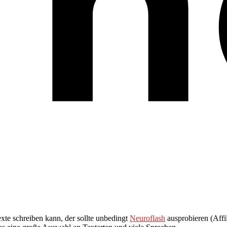
exte schreiben kann, der sollte unbedingt
Neuroflash
ausprobieren (Affil