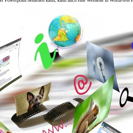
der Powerpoint bedienen kann, kann auch eine Webseite in WordPress ers