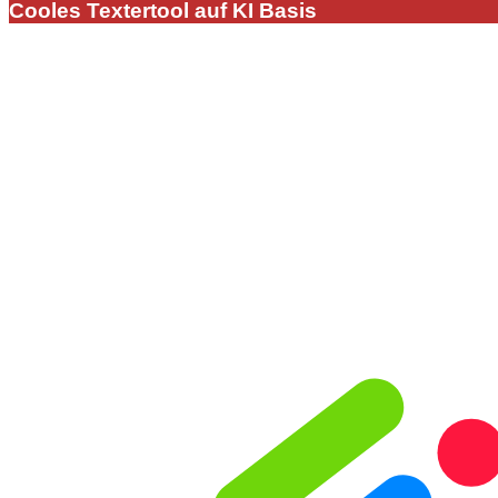
Cooles Textertool auf KI Basis