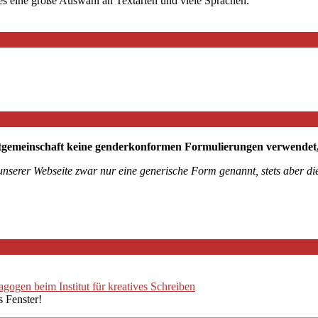
 es eine große Auswahl an Textarten und viele Sprachen.
tgemeinschaft keine genderkonformen Formulierungen verwendet, mö
 unserer Webseite zwar nur eine generische Form genannt, stets aber 
ogen beim Institut für kreatives Schreiben
s Fenster!