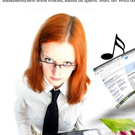
Baukastensystem selbst erstellst, kannst du sparen. Jeder, der Word o