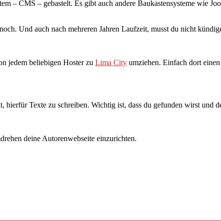
system – CMS – gebastelt. Es gibt auch andere Baukastensysteme wie Jo
 noch. Und auch nach mehreren Jahren Laufzeit, musst du nicht kündig
von jedem beliebigen Hoster zu
Lima City
umziehen. Einfach dort einen 
t, hierfür Texte zu schreiben. Wichtig ist, dass du gefunden wirst und
rehen deine Autorenwebseite einzurichten.