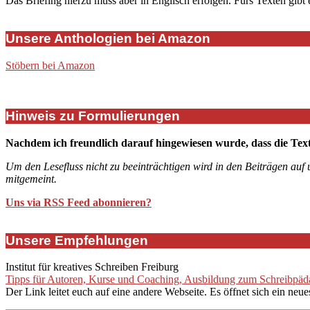
Das Briefing hierzu muss aber in Englisch erfolgen. Fürs Texten gibt
Unsere Anthologien bei Amazon
Stöbern bei Amazon
Hinweis zu Formulierungen
Nachdem ich freundlich darauf hingewiesen wurde, dass die Tex
Um den Lesefluss nicht zu beeinträchtigen wird in den Beiträgen auf
mitgemeint.
Uns via RSS Feed abonnieren?
Unsere Empfehlungen
Institut für kreatives Schreiben Freiburg
Tipps für Autoren, Kurse und Coaching, Ausbildung zum Schreibpädag
Der Link leitet euch auf eine andere Webseite. Es öffnet sich ein neue