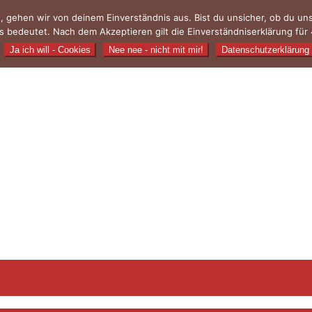
, gehen wir von deinem Einverständnis aus. Bist du unsicher, ob du u
 bedeutet. Nach dem Akzeptieren gilt die Einverständniserklärung für 
Ja ich will - Cookies
Nee nee - nicht mit mir!
Datenschutzerklärung