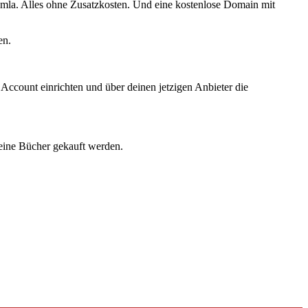
omla. Alles ohne Zusatzkosten. Und eine kostenlose Domain mit
en.
Account einrichten und über deinen jetzigen Anbieter die
 deine Bücher gekauft werden.