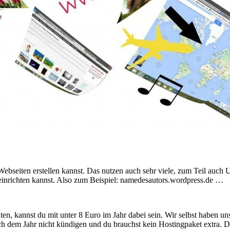
bseiten erstellen kannst. Das nutzen auch sehr viele, zum Teil auch U
einrichten kannst. Also zum Beispiel: namedesautors.wordpress.de …
hten, kannst du mit unter 8 Euro im Jahr dabei sein. Wir selbst haben u
ach dem Jahr nicht kündigen und du brauchst kein Hostingpaket extra.