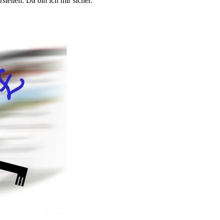
tellen. Da bin ich mir sicher.