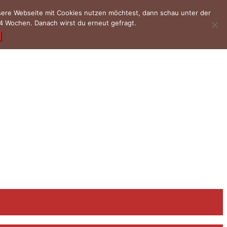
nsere Webseite mit Cookies nutzen möchtest, dann schau unter der
4 Wochen. Danach wirst du erneut gefragt.