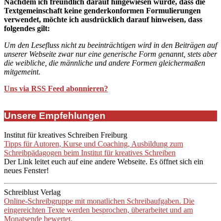
Nachdem ich freundlich darauf hingewiesen wurde, dass die
Textgemeinschaft keine genderkonformen Formulierungen
verwendet, möchte ich ausdrücklich darauf hinweisen, dass
folgendes gilt:
Um den Lesefluss nicht zu beeinträchtigen wird in den Beiträgen auf
unserer Webseite zwar nur eine generische Form genannt, stets aber
die weibliche, die männliche und andere Formen gleichermaßen
mitgemeint.
Uns via RSS Feed abonnieren?
Unsere Empfehlungen
Institut für kreatives Schreiben Freiburg
Tipps für Autoren, Kurse und Coaching, Ausbildung zum
Schreibpädagogen beim Institut für kreatives Schreiben
Der Link leitet euch auf eine andere Webseite. Es öffnet sich ein
neues Fenster!
Schreiblust Verlag
Online-Schreibgruppe mit monatlichen Schreibaufgaben. Die
eingereichten Texte werden besprochen, überarbeitet und am
Monatsende bewertet.