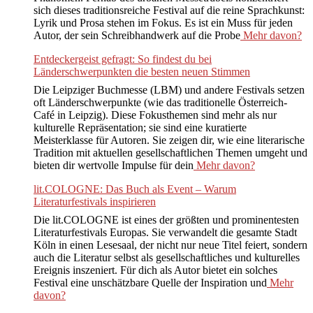
sich dieses traditionsreiche Festival auf die reine Sprachkunst:
Lyrik und Prosa stehen im Fokus. Es ist ein Muss für jeden
Autor, der sein Schreibhandwerk auf die Probe
Mehr davon?
Entdeckergeist gefragt: So findest du bei
Länderschwerpunkten die besten neuen Stimmen
Die Leipziger Buchmesse (LBM) und andere Festivals setzen
oft Länderschwerpunkte (wie das traditionelle Österreich-
Café in Leipzig). Diese Fokusthemen sind mehr als nur
kulturelle Repräsentation; sie sind eine kuratierte
Meisterklasse für Autoren. Sie zeigen dir, wie eine literarische
Tradition mit aktuellen gesellschaftlichen Themen umgeht und
bieten dir wertvolle Impulse für dein
Mehr davon?
lit.COLOGNE: Das Buch als Event – Warum
Literaturfestivals inspirieren
Die lit.COLOGNE ist eines der größten und prominentesten
Literaturfestivals Europas. Sie verwandelt die gesamte Stadt
Köln in einen Lesesaal, der nicht nur neue Titel feiert, sondern
auch die Literatur selbst als gesellschaftliches und kulturelles
Ereignis inszeniert. Für dich als Autor bietet ein solches
Festival eine unschätzbare Quelle der Inspiration und
Mehr
davon?