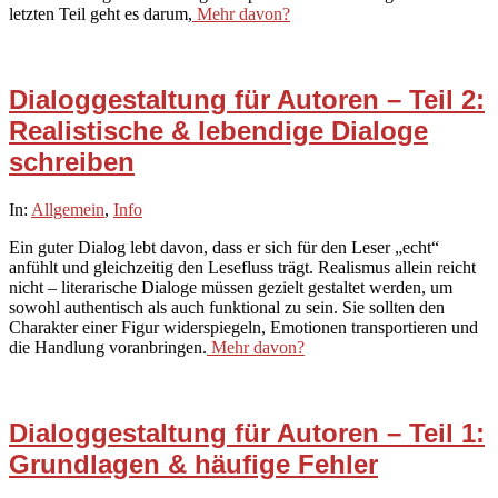
letzten Teil geht es darum,
Mehr davon?
Dialoggestaltung für Autoren – Teil 2:
Realistische & lebendige Dialoge
schreiben
2025-
In:
Allgemein
,
Info
10-
Ein guter Dialog lebt davon, dass er sich für den Leser „echt“
20
anfühlt und gleichzeitig den Lesefluss trägt. Realismus allein reicht
nicht – literarische Dialoge müssen gezielt gestaltet werden, um
sowohl authentisch als auch funktional zu sein. Sie sollten den
Charakter einer Figur widerspiegeln, Emotionen transportieren und
die Handlung voranbringen.
Mehr davon?
Dialoggestaltung für Autoren – Teil 1:
Grundlagen & häufige Fehler