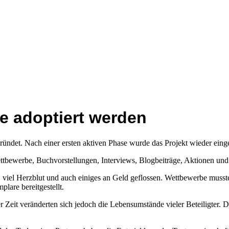
e adoptiert werden
ündet. Nach einer ersten aktiven Phase wurde das Projekt wieder einges
ettbewerbe, Buchvorstellungen, Interviews, Blogbeiträge, Aktionen un
t, viel Herzblut und auch einiges an Geld geflossen. Wettbewerbe musst
lare bereitgestellt.
 Zeit veränderten sich jedoch die Lebensumstände vieler Beteiligter. D