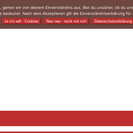
, gehen wir von deinem Einverständnis aus. Bist du unsicher, ob du u
 bedeutet. Nach dem Akzeptieren gilt die Einverständniserklärung für 
Ja ich will - Cookies
Nee nee - nicht mit mir!
Datenschutzerklärung