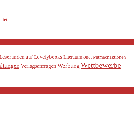
rtet.
Leserunden auf Lovelybooks
Literaturmonat
Mitmachaktionen
Wettbewerbe
altungen
Werbung
Verlagsanfragen