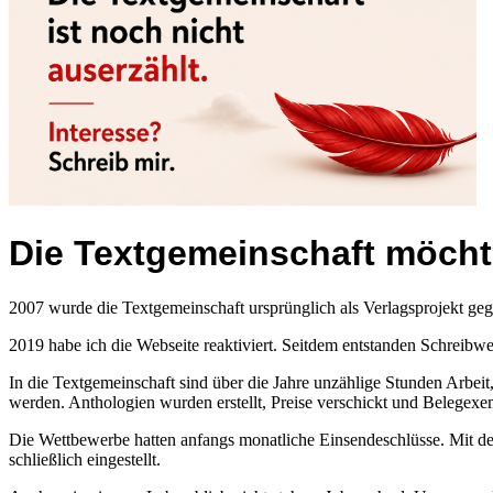
Die Textgemeinschaft möcht
2007 wurde die Textgemeinschaft ursprünglich als Verlagsprojekt gegr
2019 habe ich die Webseite reaktiviert. Seitdem entstanden Schreibw
In die Textgemeinschaft sind über die Jahre unzählige Stunden Arbei
werden. Anthologien wurden erstellt, Preise verschickt und Belegexemp
Die Wettbewerbe hatten anfangs monatliche Einsendeschlüsse. Mit der
schließlich eingestellt.