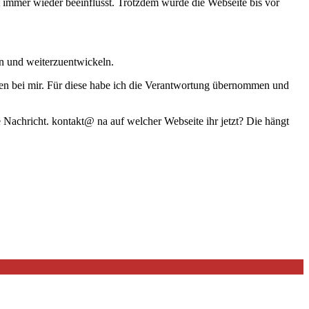
immer wieder beeinflusst. Trotzdem wurde die Webseite bis vor
en und weiterzuentwickeln.
eiben bei mir. Für diese habe ich die Verantwortung übernommen und
 Nachricht. kontakt@ na auf welcher Webseite ihr jetzt? Die hängt