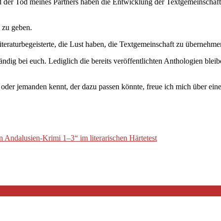
der Tod meines Partners haben die Entwicklung der Textgemeinschaft 
 zu geben.
teraturbegeisterte, die Lust haben, die Textgemeinschaft zu übernehm
ändig bei euch. Lediglich die bereits veröffentlichten Anthologien bl
oder jemanden kennt, der dazu passen könnte, freue ich mich über eine
Andalusien-Krimi 1–3“ im literarischen Härtetest