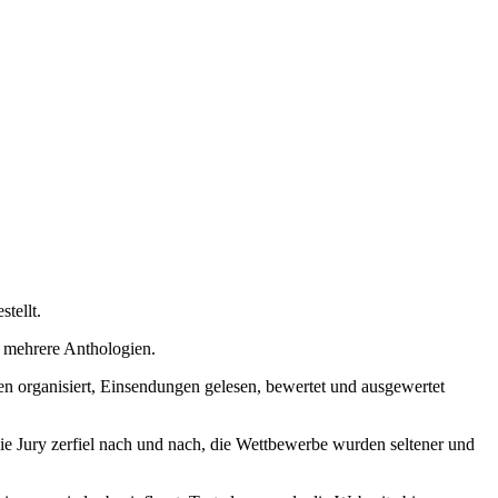
tellt.
d mehrere Anthologien.
en organisiert, Einsendungen gelesen, bewertet und ausgewertet
ie Jury zerfiel nach und nach, die Wettbewerbe wurden seltener und