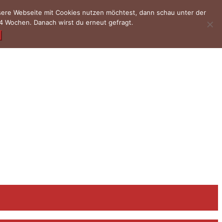
nsere Webseite mit Cookies nutzen möchtest, dann schau unter der
4 Wochen. Danach wirst du erneut gefragt.