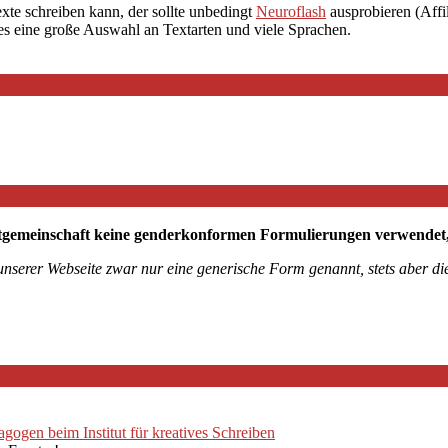
exte schreiben kann, der sollte unbedingt
Neuroflash
ausprobieren (Affil
 es eine große Auswahl an Textarten und viele Sprachen.
tgemeinschaft keine genderkonformen Formulierungen verwendet, mö
 unserer Webseite zwar nur eine generische Form genannt, stets aber 
ogen beim Institut für kreatives Schreiben