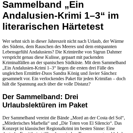
Sammelband „Ein
Andalusien-Krimi 1–3“ im
literarischen Härtetest
Wer sehnt sich in dieser Jahreszeit nicht nach Urlaub, der Wärme
des Südens, dem Rauschen des Meeres und dem entspannten
Lebensgefühl Andalusiens? Die Krimireihe von Sigrun Dahmer
verspricht genau diese Kulisse, gepaart mit packenden
Kriminalfällen an der spanischen Südküste. Mit dem Sammelband
„Ein Andalusien-Krimi 1–3“ liegen die ersten drei Fälle des
ungleichen Ermittler-Duos Sandra König und Javier Sánchez
gesammelt vor. Ein verlockendes Paket für jeden Krimifan – doch
hält die Spannung auch über die volle Distanz?
Der Sammelband: Drei
Urlaubslektüren im Paket
Der Sammelband vereint die Bände „Mord an der Costa del Sol“,
„Mörderisches Marbella“ und „Die Toten von El Silencio“. Das
Konzept ist klassischer Regionalkrimi im besten Sinne: Eine