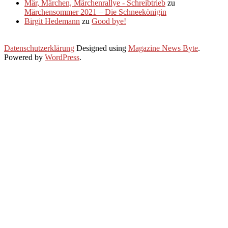
Mär, Märchen, Märchenrallye - Schreibtrieb
zu
Märchensommer 2021 – Die Schneekönigin
Birgit Hedemann
zu
Good bye!
Datenschutzerklärung
Designed using
Magazine News Byte
.
Powered by
WordPress
.