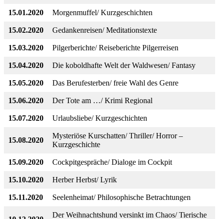
15.01.2020
Morgenmuffel/ Kurzgeschichten
15.02.2020
Gedankenreisen/ Meditationstexte
15.03.2020
Pilgerberichte/ Reiseberichte Pilgerreisen
15.04.2020
Die koboldhafte Welt der Waldwesen/ Fantasy
15.05.2020
Das Berufesterben/ freie Wahl des Genre
15.06.2020
Der Tote am …/ Krimi Regional
15.07.2020
Urlaubsliebe/ Kurzgeschichten
Mysteriöse Kurschatten/ Thriller/ Horror –
15.08.2020
Kurzgeschichte
15.09.2020
Cockpitgespräche/ Dialoge im Cockpit
15.10.2020
Herber Herbst/ Lyrik
15.11.2020
Seelenheimat/ Philosophische Betrachtungen
Der Weihnachtshund versinkt im Chaos/ Tierische