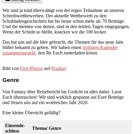
Wir sind ja total überwältigt von der regen Teilnahme an unseren
Schreibwettbewerben. Der aktuelle Wettbewerb zu den
Schubladengeschichten hat bis heute schon mehr als 70 Beiträge.
Und die meisten von denen, sind in den letzten Tagen eingegangen.
Wenn der Schnitt so bleibt, knacken wir die 100 locker.
Das hat uns auf die Idee gebracht, die Themen für das neue Jahr
früher bekannt zu geben. Wir haben einen
richtigen Kalender
zusammengestellt,
den Ihr Euch runterladen könnt.
Bild von
Free-Photos
auf
Pixabay
Genre
Von Fantasy über Reisebericht bis Gedicht ist alles dabei. Lasst
Euch überraschen! Wir sind wirklich gespannt auf Eure Beiträge
und freuen uns auf ein wortreiches Jahr 2020.
Eine kleine Übersicht gefällig?
Einsende-
Thema/ Genre
schluss