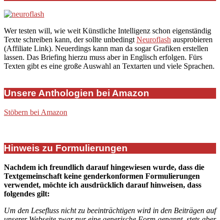
Wer testen will, wie weit Künstliche Intelligenz schon eigenständig
Texte schreiben kann, der sollte unbedingt
Neuroflash
ausprobieren
(Affiliate Link). Neuerdings kann man da sogar Grafiken erstellen
lassen. Das Briefing hierzu muss aber in Englisch erfolgen. Fürs
Texten gibt es eine große Auswahl an Textarten und viele Sprachen.
Unsere Anthologien bei Amazon
Stöbern bei Amazon
Hinweis zu Formulierungen
Nachdem ich freundlich darauf hingewiesen wurde, dass die
Textgemeinschaft keine genderkonformen Formulierungen
verwendet, möchte ich ausdrücklich darauf hinweisen, dass
folgendes gilt:
Um den Lesefluss nicht zu beeinträchtigen wird in den Beiträgen auf
unserer Webseite zwar nur eine generische Form genannt, stets aber