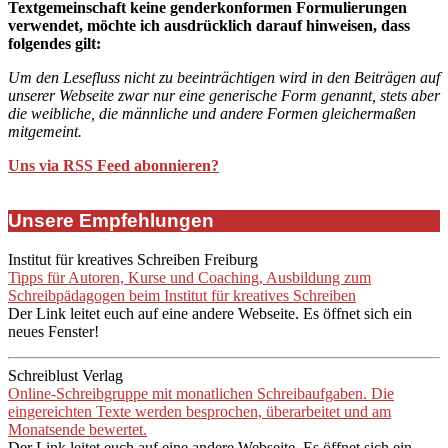
Textgemeinschaft keine genderkonformen Formulierungen
verwendet, möchte ich ausdrücklich darauf hinweisen, dass
folgendes gilt:
Um den Lesefluss nicht zu beeinträchtigen wird in den Beiträgen auf
unserer Webseite zwar nur eine generische Form genannt, stets aber
die weibliche, die männliche und andere Formen gleichermaßen
mitgemeint.
Uns via RSS Feed abonnieren?
Unsere Empfehlungen
Institut für kreatives Schreiben Freiburg
Tipps für Autoren, Kurse und Coaching, Ausbildung zum
Schreibpädagogen beim Institut für kreatives Schreiben
Der Link leitet euch auf eine andere Webseite. Es öffnet sich ein
neues Fenster!
Schreiblust Verlag
Online-Schreibgruppe mit monatlichen Schreibaufgaben. Die
eingereichten Texte werden besprochen, überarbeitet und am
Monatsende bewertet.
Der Link leitet euch auf eine andere Webseite. Es öffnet sich ein