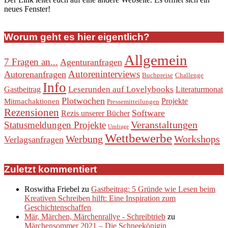
neues Fenster!
Worum geht es hier eigentlich?
Allgemein
7 Fragen an...
Agenturanfragen
Autoreninterviews
Autorenanfragen
Buchpreise
Challenge
Info
Leserunden auf Lovelybooks
Gastbeitrag
Literaturmonat
Plotwochen
Projekte
Mitmachaktionen
Pressemitteilungen
Rezensionen
Software
Rezis unserer Bücher
Veranstaltungen
Statusmeldungen Projekte
Umfrage
Wettbewerbe
Werbung
Workshops
Verlagsanfragen
Zuletzt kommentiert
Roswitha Friebel
zu
Gastbeitrag: 5 Gründe wie Lesen beim
Kreativen Schreiben hilft: Eine Inspiration zum
Geschichtenschaffen
Mär, Märchen, Märchenrallye - Schreibtrieb
zu
Märchensommer 2021 – Die Schneekönigin