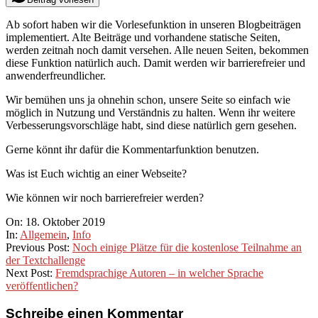
Ab sofort haben wir die Vorlesefunktion in unseren Blogbeiträgen
implementiert. Alte Beiträge und vorhandene statische Seiten,
werden zeitnah noch damit versehen. Alle neuen Seiten, bekommen
diese Funktion natürlich auch. Damit werden wir barrierefreier und
anwenderfreundlicher.
Wir bemühen uns ja ohnehin schon, unsere Seite so einfach wie
möglich in Nutzung und Verständnis zu halten. Wenn ihr weitere
Verbesserungsvorschläge habt, sind diese natürlich gern gesehen.
Gerne könnt ihr dafür die Kommentarfunktion benutzen.
Was ist Euch wichtig an einer Webseite?
Wie können wir noch barrierefreier werden?
2019-
On:
18. Oktober 2019
10-
In:
Allgemein
,
Info
18
Previous Post:
Noch einige Plätze für die kostenlose Teilnahme an
der Textchallenge
Next Post:
Fremdsprachige Autoren – in welcher Sprache
veröffentlichen?
Schreibe einen Kommentar