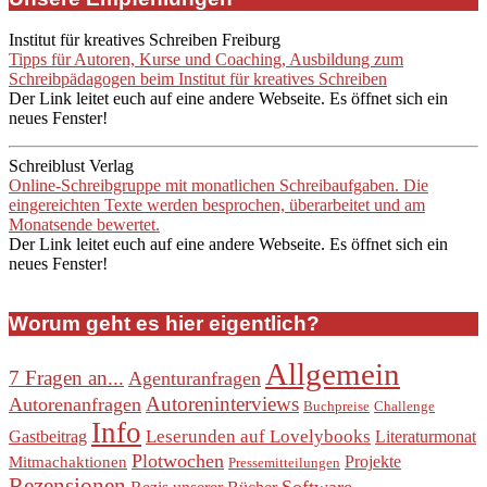
Institut für kreatives Schreiben Freiburg
Tipps für Autoren, Kurse und Coaching, Ausbildung zum
Schreibpädagogen beim Institut für kreatives Schreiben
Der Link leitet euch auf eine andere Webseite. Es öffnet sich ein
neues Fenster!
Schreiblust Verlag
Online-Schreibgruppe mit monatlichen Schreibaufgaben. Die
eingereichten Texte werden besprochen, überarbeitet und am
Monatsende bewertet.
Der Link leitet euch auf eine andere Webseite. Es öffnet sich ein
neues Fenster!
Worum geht es hier eigentlich?
Allgemein
7 Fragen an...
Agenturanfragen
Autoreninterviews
Autorenanfragen
Buchpreise
Challenge
Info
Leserunden auf Lovelybooks
Gastbeitrag
Literaturmonat
Plotwochen
Projekte
Mitmachaktionen
Pressemitteilungen
Rezensionen