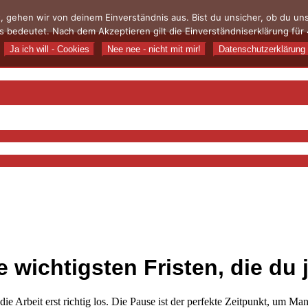
, gehen wir von deinem Einverständnis aus. Bist du unsicher, ob du u
 bedeutet. Nach dem Akzeptieren gilt die Einverständniserklärung für 
Ja ich will - Cookies
Nee nee - nicht mit mir!
Datenschutzerklärung
wichtigsten Fristen, die du 
ie Arbeit erst richtig los. Die Pause ist der perfekte Zeitpunkt, um Man