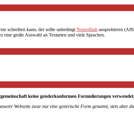
exte schreiben kann, der sollte unbedingt
Neuroflash
ausprobieren (Affil
 es eine große Auswahl an Textarten und viele Sprachen.
tgemeinschaft keine genderkonformen Formulierungen verwendet, mö
 unserer Webseite zwar nur eine generische Form genannt, stets aber 