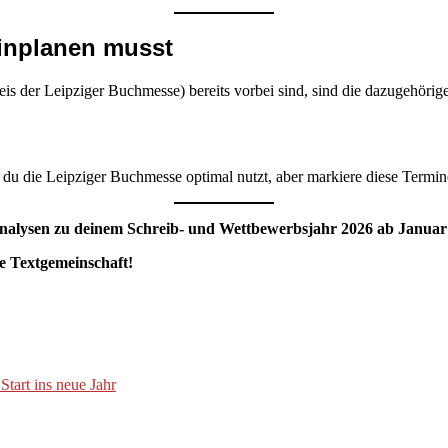
einplanen musst
eis der Leipziger Buchmesse) bereits vorbei sind, sind die dazugehörig
 du die Leipziger Buchmesse optimal nutzt, aber markiere diese Termin
nalysen zu deinem Schreib- und Wettbewerbsjahr 2026 ab Januar 
ie Textgemeinschaft!
Start ins neue Jahr