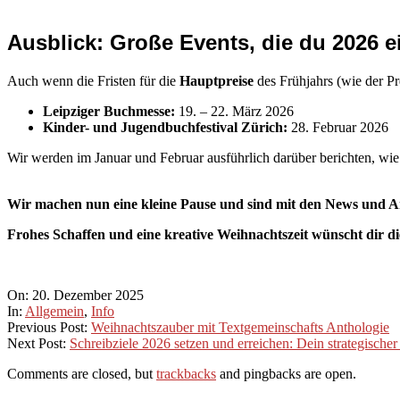
Ausblick: Große Events, die du 2026 
Auch wenn die Fristen für die
Hauptpreise
des Frühjahrs (wie der Pr
Leipziger Buchmesse:
19. – 22. März 2026
Kinder- und Jugendbuchfestival Zürich:
28. Februar 2026
Wir werden im Januar und Februar ausführlich darüber berichten, wie
Wir machen nun eine kleine Pause und sind mit den News und A
Frohes Schaffen und eine kreative Weihnachtszeit wünscht dir d
2025-
On:
20. Dezember 2025
12-
In:
Allgemein
,
Info
20
Previous Post:
Weihnachtszauber mit Textgemeinschafts Anthologie
Next Post:
Schreibziele 2026 setzen und erreichen: Dein strategischer 
Comments are closed, but
trackbacks
and pingbacks are open.