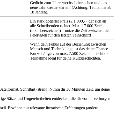
Gedicht zum Jahreswechsel einreichen und das
neue Jahr kreativ starten! (Achtung: Teilnahme ab
18 Jahren).
Ein stark dotierter Preis (€ 1.000,-), der sich an
alle Schreibenden richtet. Max. 17.000 Zeichen
(inkl. Leerzeichen) – nutze die Zeit zwischen den
Feiertagen für den letzten Feinschliff!
Wenn dein Fokus auf der Beziehung zwischen
Mensch und Technik liegt, ist das deine Chance.
Kurze Länge von max. 7.500 Zeichen macht die
Teilnahme ideal für deine Kurzgeschichten.
ateiformat, Schriftart) streng. Nimm dir 30 Minuten Zeit, um deine
prige Sätze und Ungereimtheiten entdecken, die dir vorher verborgen
nell
. Erwähne nur relevante literarische Erfahrungen (andere