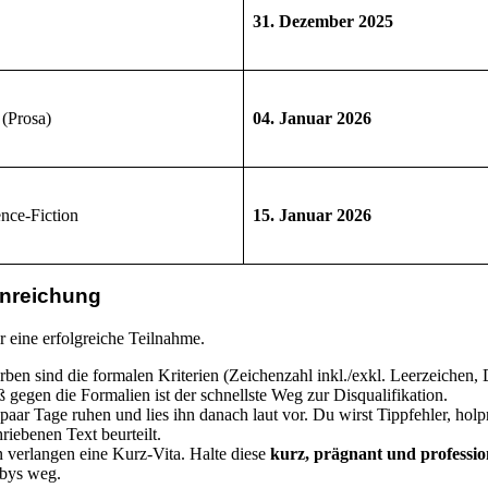
31. Dezember 2025
 (Prosa)
04. Januar 2026
nce-Fiction
15. Januar 2026
Einreichung
er eine erfolgreiche Teilnahme.
en sind die formalen Kriterien (Zeichenzahl inkl./exkl. Leerzeichen, D
gegen die Formalien ist der schnellste Weg zur Disqualifikation.
aar Tage ruhen und lies ihn danach laut vor. Du wirst Tippfehler, hol
riebenen Text beurteilt.
 verlangen eine Kurz-Vita. Halte diese
kurz, prägnant und professio
bbys weg.