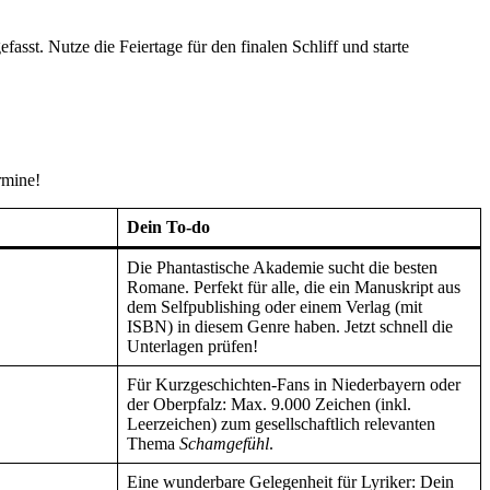
asst. Nutze die Feiertage für den finalen Schliff und starte
rmine!
Dein To-do
Die Phantastische Akademie sucht die besten
Romane. Perfekt für alle, die ein Manuskript aus
dem Selfpublishing oder einem Verlag (mit
ISBN) in diesem Genre haben. Jetzt schnell die
Unterlagen prüfen!
Für Kurzgeschichten-Fans in Niederbayern oder
der Oberpfalz: Max. 9.000 Zeichen (inkl.
Leerzeichen) zum gesellschaftlich relevanten
Thema
Schamgefühl
.
Eine wunderbare Gelegenheit für Lyriker: Dein