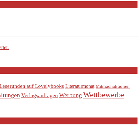
rtet.
Leserunden auf Lovelybooks
Literaturmonat
Mitmachaktionen
Wettbewerbe
altungen
Werbung
Verlagsanfragen