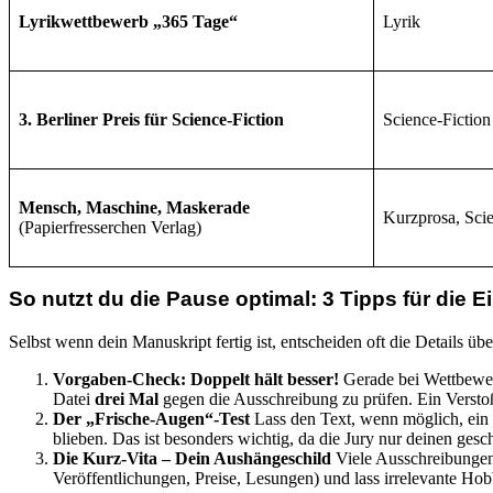
Lyrikwettbewerb „365 Tage“
Lyrik
3. Berliner Preis für Science-Fiction
Science-Fiction
Mensch, Maschine, Maskerade
Kurzprosa, Scie
(Papierfresserchen Verlag)
So nutzt du die Pause optimal: 3 Tipps für die 
Selbst wenn dein Manuskript fertig ist, entscheiden oft die Details üb
Vorgaben-Check: Doppelt hält besser!
Gerade bei Wettbewerb
Datei
drei Mal
gegen die Ausschreibung zu prüfen. Ein Verstoß 
Der „Frische-Augen“-Test
Lass den Text, wenn möglich, ein p
blieben. Das ist besonders wichtig, da die Jury nur deinen gesch
Die Kurz-Vita – Dein Aushängeschild
Viele Ausschreibungen
Veröffentlichungen, Preise, Lesungen) und lass irrelevante Ho