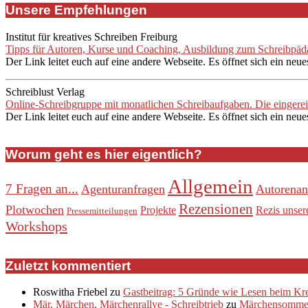
Unsere Empfehlungen
Institut für kreatives Schreiben Freiburg
Tipps für Autoren, Kurse und Coaching, Ausbildung zum Schreibpädag
Der Link leitet euch auf eine andere Webseite. Es öffnet sich ein neue
Schreiblust Verlag
Online-Schreibgruppe mit monatlichen Schreibaufgaben. Die eingere
Der Link leitet euch auf eine andere Webseite. Es öffnet sich ein neue
Worum geht es hier eigentlich?
Allgemein
7 Fragen an...
Agenturanfragen
Autorenan
Rezensionen
Plotwochen
Projekte
Rezis unser
Pressemitteilungen
Workshops
Zuletzt kommentiert
Roswitha Friebel
zu
Gastbeitrag: 5 Gründe wie Lesen beim Krea
Mär, Märchen, Märchenrallye - Schreibtrieb
zu
Märchensommer