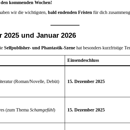
n den kommenden Wochen!
aben wir die wichtigsten,
bald endenden Fristen
für dich zusammengef
r 2025 und Januar 2026
Die
Selfpublisher- und Phantastik-Szene
hat besonders kurzfristige Te
Einsendeschluss
iteratur (Roman/Novelle, Debüt)
15. Dezember 2025
nres (zum Thema
Schamgefühl
)
15. Dezember 2025