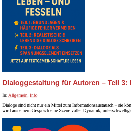
Dialoggestaltung für Autoren – Teil 3
2025-
In:
Allgemein
,
Info
10-
Dialoge sind nicht nur ein Mittel zum Informationsaustausch – sie könn
23
wird aus einem Gespräch eine Szene voller Dynamik, unterschwellige