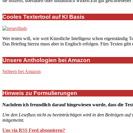
sie hölzern, überladen oder unnatürlich wirken.Ein gut geschriebener 
Cooles Textertool auf KI Basis
Wer testen will, wie weit Künstliche Intelligenz schon eigenständig T
Das Briefing hierzu muss aber in Englisch erfolgen. Fürs Texten gibt
Unsere Anthologien bei Amazon
Stöbern bei Amazon
Hinweis zu Formulierungen
Nachdem ich freundlich darauf hingewiesen wurde, dass die Tex
Um den Lesefluss nicht zu beeinträchtigen wird in den Beiträgen auf
mitgemeint.
Uns via RSS Feed abonnieren?