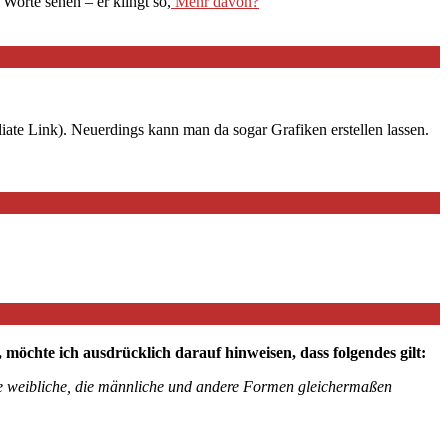
Worte sehen – er klingt so,
Mehr davon?
iate Link). Neuerdings kann man da sogar Grafiken erstellen lassen.
chte ich ausdrücklich darauf hinweisen, dass folgendes gilt:
die weibliche, die männliche und andere Formen gleichermaßen