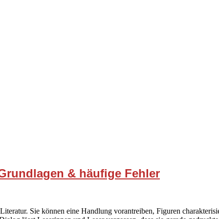
: Grundlagen & häufige Fehler
 Literatur. Sie können eine Handlung vorantreiben, Figuren charakter