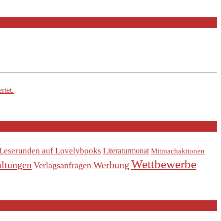
rtet.
Leserunden auf Lovelybooks
Literaturmonat
Mitmachaktionen
Wettbewerbe
altungen
Werbung
Verlagsanfragen