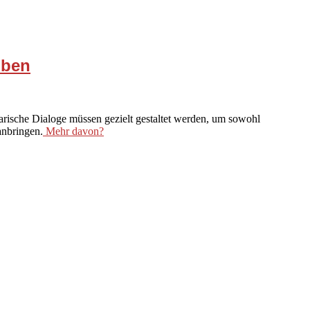
iben
terarische Dialoge müssen gezielt gestaltet werden, um sowohl
anbringen.
Mehr davon?