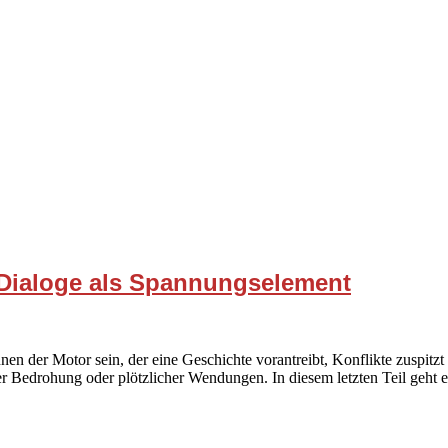
: Dialoge als Spannungselement
en der Motor sein, der eine Geschichte vorantreibt, Konflikte zuspitzt 
r Bedrohung oder plötzlicher Wendungen. In diesem letzten Teil geht 