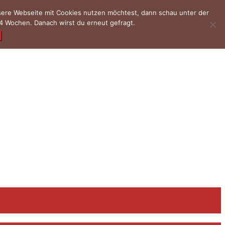
nsere Webseite mit Cookies nutzen möchtest, dann schau unter der
4 Wochen. Danach wirst du erneut gefragt.