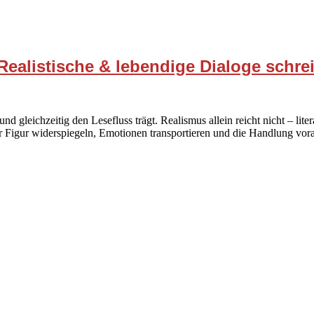
 Realistische & lebendige Dialoge schre
und gleichzeitig den Lesefluss trägt. Realismus allein reicht nicht – li
ner Figur widerspiegeln, Emotionen transportieren und die Handlung vor