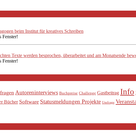
ogen beim Institut für kreatives Schreiben
s Fenster!
ichten Texte werden besprochen, überarbeitet und am Monatsende bewe
s Fenster!
Info
Autoreninterviews
fragen
Gastbeitrag
Buchpreise
Challenge
Veranst
Statusmeldungen Projekte
Software
er Bücher
Umfrage