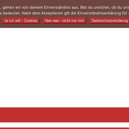
, gehen wir von deinem Einverständnis aus. Bist du unsicher, ob du u
 bedeutet. Nach dem Akzeptieren gilt die Einverständniserklärung für 
Ja ich will - Cookies
Nee nee - nicht mit mir!
Datenschutzerklärung