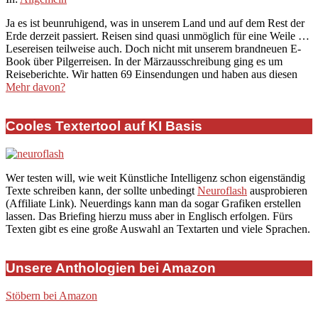
03-
Ja es ist beunruhigend, was in unserem Land und auf dem Rest der
17
Erde derzeit passiert. Reisen sind quasi unmöglich für eine Weile …
Lesereisen teilweise auch. Doch nicht mit unserem brandneuen E-
Book über Pilgerreisen. In der Märzausschreibung ging es um
Reiseberichte. Wir hatten 69 Einsendungen und haben aus diesen
Mehr davon?
Cooles Textertool auf KI Basis
Wer testen will, wie weit Künstliche Intelligenz schon eigenständig
Texte schreiben kann, der sollte unbedingt
Neuroflash
ausprobieren
(Affiliate Link). Neuerdings kann man da sogar Grafiken erstellen
lassen. Das Briefing hierzu muss aber in Englisch erfolgen. Fürs
Texten gibt es eine große Auswahl an Textarten und viele Sprachen.
Unsere Anthologien bei Amazon
Stöbern bei Amazon