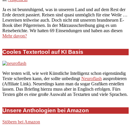
03-
Ja es ist beunruhigend, was in unserem Land und auf dem Rest der
17
Erde derzeit passiert. Reisen sind quasi unmöglich für eine Weile …
Lesereisen teilweise auch. Doch nicht mit unserem brandneuen E-
Book über Pilgerreisen. In der Märzausschreibung ging es um
Reiseberichte. Wir hatten 69 Einsendungen und haben aus diesen
Mehr davon?
Cooles Textertool auf KI Basis
Wer testen will, wie weit Künstliche Intelligenz schon eigenständig
Texte schreiben kann, der sollte unbedingt
Neuroflash
ausprobieren
(Affiliate Link). Neuerdings kann man da sogar Grafiken erstellen
lassen. Das Briefing hierzu muss aber in Englisch erfolgen. Fürs
Texten gibt es eine große Auswahl an Textarten und viele Sprachen.
Unsere Anthologien bei Amazon
Stöbern bei Amazon