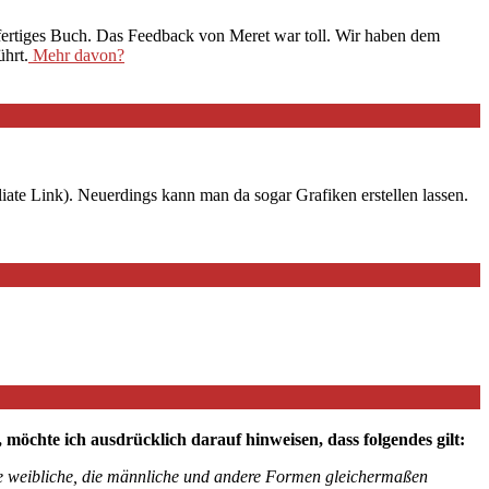
 fertiges Buch. Das Feedback von Meret war toll. Wir haben dem
hrt.
Mehr davon?
iate Link). Neuerdings kann man da sogar Grafiken erstellen lassen.
chte ich ausdrücklich darauf hinweisen, dass folgendes gilt:
die weibliche, die männliche und andere Formen gleichermaßen