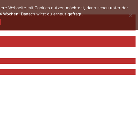
nsere Webseite mit Cookies nutzen möchtest, dann schau unter der
4 Wochen. Danach wirst du erneut gefragt.