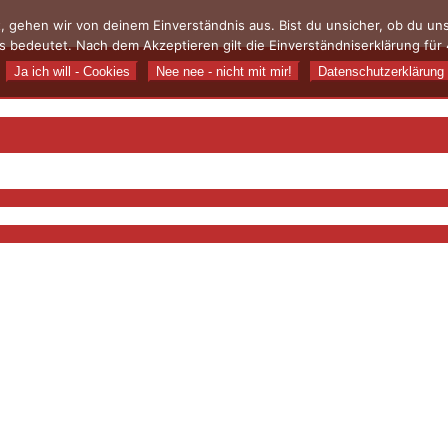
, gehen wir von deinem Einverständnis aus. Bist du unsicher, ob du u
 bedeutet. Nach dem Akzeptieren gilt die Einverständniserklärung für 
Ja ich will - Cookies
Nee nee - nicht mit mir!
Datenschutzerklärung