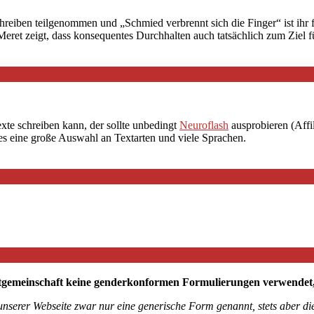
chreiben teilgenommen und „Schmied verbrennt sich die Finger“ ist ihr
et zeigt, dass konsequentes Durchhalten auch tatsächlich zum Ziel fü
exte schreiben kann, der sollte unbedingt
Neuroflash
ausprobieren (Affil
 es eine große Auswahl an Textarten und viele Sprachen.
tgemeinschaft keine genderkonformen Formulierungen verwendet, mö
 unserer Webseite zwar nur eine generische Form genannt, stets aber 