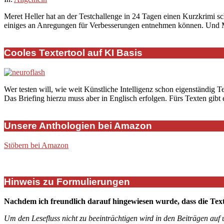
12-
Meret Heller hat an der Testchallenge in 24 Tagen einen Kurzkrimi s
10
einiges an Anregungen für Verbesserungen entnehmen können. Und Mer
Cooles Textertool auf KI Basis
Wer testen will, wie weit Künstliche Intelligenz schon eigenständig T
Das Briefing hierzu muss aber in Englisch erfolgen. Fürs Texten gibt
Unsere Anthologien bei Amazon
Stöbern bei Amazon
Hinweis zu Formulierungen
Nachdem ich freundlich darauf hingewiesen wurde, dass die Tex
Um den Lesefluss nicht zu beeinträchtigen wird in den Beiträgen auf