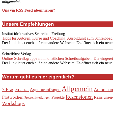
mitgemeint.
Uns via RSS Feed abonnieren?
Unsere Empfehlungen
Institut für kreatives Schreiben Freiburg
Tipps für Autoren, Kurse und Coaching, Ausbildung zum Schreibpädag
Der Link leitet euch auf eine andere Webseite. Es öffnet sich ein neue
Schreiblust Verlag
Online-Schreibgruppe mit monatlichen Schreibaufgaben. Die eingere
Der Link leitet euch auf eine andere Webseite. Es öffnet sich ein neue
Worum geht es hier eigentlich?
Allgemein
7 Fragen an...
Agenturanfragen
Autorenan
Rezensionen
Plotwochen
Projekte
Rezis unser
Pressemitteilungen
Workshops