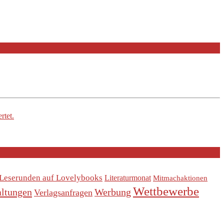
rtet.
Leserunden auf Lovelybooks
Literaturmonat
Mitmachaktionen
Wettbewerbe
altungen
Werbung
Verlagsanfragen