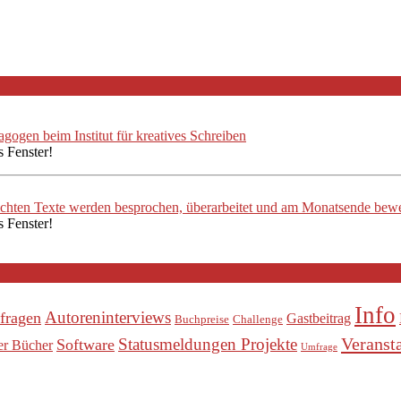
ogen beim Institut für kreatives Schreiben
s Fenster!
ichten Texte werden besprochen, überarbeitet und am Monatsende bewe
s Fenster!
Info
Autoreninterviews
fragen
Gastbeitrag
Buchpreise
Challenge
Veranst
Statusmeldungen Projekte
Software
er Bücher
Umfrage