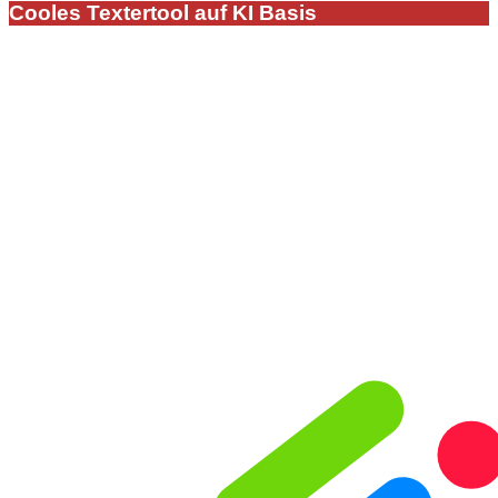
Cooles Textertool auf KI Basis