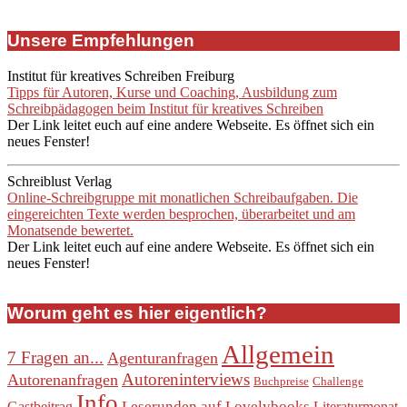
Unsere Empfehlungen
Institut für kreatives Schreiben Freiburg
Tipps für Autoren, Kurse und Coaching, Ausbildung zum
Schreibpädagogen beim Institut für kreatives Schreiben
Der Link leitet euch auf eine andere Webseite. Es öffnet sich ein
neues Fenster!
Schreiblust Verlag
Online-Schreibgruppe mit monatlichen Schreibaufgaben. Die
eingereichten Texte werden besprochen, überarbeitet und am
Monatsende bewertet.
Der Link leitet euch auf eine andere Webseite. Es öffnet sich ein
neues Fenster!
Worum geht es hier eigentlich?
Allgemein
7 Fragen an...
Agenturanfragen
Autoreninterviews
Autorenanfragen
Buchpreise
Challenge
Info
Leserunden auf Lovelybooks
Gastbeitrag
Literaturmonat