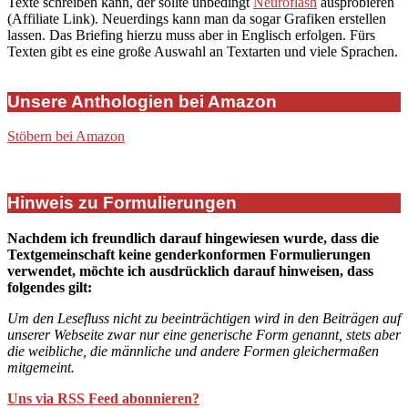
Texte schreiben kann, der sollte unbedingt
Neuroflash
ausprobieren
(Affiliate Link). Neuerdings kann man da sogar Grafiken erstellen
lassen. Das Briefing hierzu muss aber in Englisch erfolgen. Fürs
Texten gibt es eine große Auswahl an Textarten und viele Sprachen.
Unsere Anthologien bei Amazon
Stöbern bei Amazon
Hinweis zu Formulierungen
Nachdem ich freundlich darauf hingewiesen wurde, dass die
Textgemeinschaft keine genderkonformen Formulierungen
verwendet, möchte ich ausdrücklich darauf hinweisen, dass
folgendes gilt:
Um den Lesefluss nicht zu beeinträchtigen wird in den Beiträgen auf
unserer Webseite zwar nur eine generische Form genannt, stets aber
die weibliche, die männliche und andere Formen gleichermaßen
mitgemeint.
Uns via RSS Feed abonnieren?