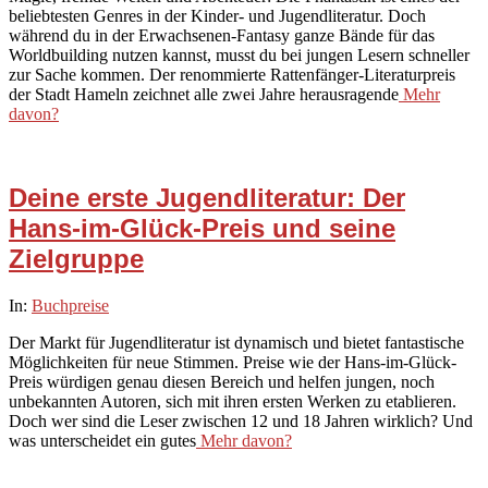
beliebtesten Genres in der Kinder- und Jugendliteratur. Doch
während du in der Erwachsenen-Fantasy ganze Bände für das
Worldbuilding nutzen kannst, musst du bei jungen Lesern schneller
zur Sache kommen. Der renommierte Rattenfänger-Literaturpreis
der Stadt Hameln zeichnet alle zwei Jahre herausragende
Mehr
davon?
Deine erste Jugendliteratur: Der
Hans-im-Glück-Preis und seine
Zielgruppe
2026-
In:
Buchpreise
01-
Der Markt für Jugendliteratur ist dynamisch und bietet fantastische
17
Möglichkeiten für neue Stimmen. Preise wie der Hans-im-Glück-
Preis würdigen genau diesen Bereich und helfen jungen, noch
unbekannten Autoren, sich mit ihren ersten Werken zu etablieren.
Doch wer sind die Leser zwischen 12 und 18 Jahren wirklich? Und
was unterscheidet ein gutes
Mehr davon?