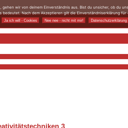
, gehen wir von deinem Einverständnis aus. Bist du unsicher, ob du u
 bedeutet. Nach dem Akzeptieren gilt die Einverständniserklärung für 
Ja ich will - Cookies
Nee nee - nicht mit mir!
Datenschutzerklärung
ativitätstechniken 3