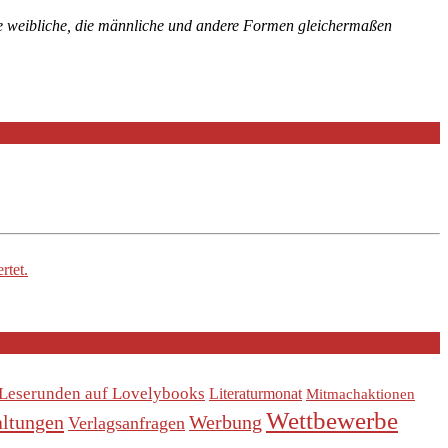
die weibliche, die männliche und andere Formen gleichermaßen
rtet.
Leserunden auf Lovelybooks
Literaturmonat
Mitmachaktionen
Wettbewerbe
altungen
Werbung
Verlagsanfragen