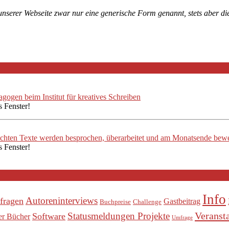
 unserer Webseite zwar nur eine generische Form genannt, stets aber 
ogen beim Institut für kreatives Schreiben
s Fenster!
ichten Texte werden besprochen, überarbeitet und am Monatsende bewe
s Fenster!
Info
Autoreninterviews
fragen
Gastbeitrag
Buchpreise
Challenge
Veranst
Statusmeldungen Projekte
Software
er Bücher
Umfrage