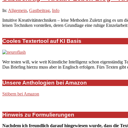
2021-
In:
Allgemein
,
Gastbeitrag
,
Info
02-
Intuitive Kreativitätstechniken – leise Methoden Zuletzt ging es um d
28
leisen Techniken vorstellen, deren Grundlage eine ruhige Einzelarbeit
Cooles Textertool auf KI Basis
Wer testen will, wie weit Künstliche Intelligenz schon eigenständig T
Das Briefing hierzu muss aber in Englisch erfolgen. Fürs Texten gibt
Unsere Anthologien bei Amazon
Stöbern bei Amazon
Hinweis zu Formulierungen
Nachdem ich freundlich darauf hingewiesen wurde, dass die Tex