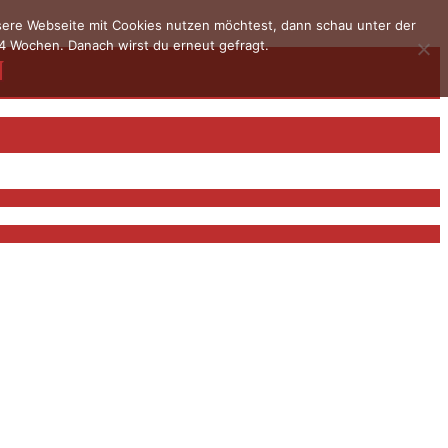
nsere Webseite mit Cookies nutzen möchtest, dann schau unter der
4 Wochen. Danach wirst du erneut gefragt.