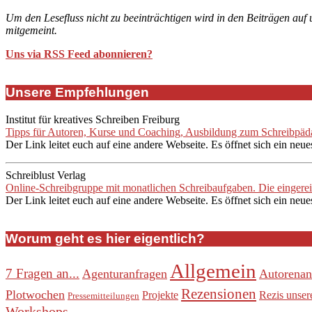
Um den Lesefluss nicht zu beeinträchtigen wird in den Beiträgen auf
mitgemeint.
Uns via RSS Feed abonnieren?
Unsere Empfehlungen
Institut für kreatives Schreiben Freiburg
Tipps für Autoren, Kurse und Coaching, Ausbildung zum Schreibpädag
Der Link leitet euch auf eine andere Webseite. Es öffnet sich ein neue
Schreiblust Verlag
Online-Schreibgruppe mit monatlichen Schreibaufgaben. Die eingere
Der Link leitet euch auf eine andere Webseite. Es öffnet sich ein neue
Worum geht es hier eigentlich?
Allgemein
7 Fragen an...
Agenturanfragen
Autorenan
Rezensionen
Plotwochen
Projekte
Rezis unser
Pressemitteilungen
Workshops