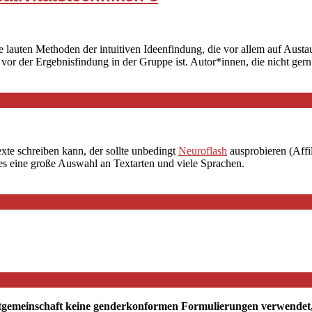
ie lauten Methoden der intuitiven Ideenfindung, die vor allem auf Aust
 vor der Ergebnisfindung in der Gruppe ist. Autor*innen, die nicht gern
exte schreiben kann, der sollte unbedingt
Neuroflash
ausprobieren (Affil
 es eine große Auswahl an Textarten und viele Sprachen.
tgemeinschaft keine genderkonformen Formulierungen verwendet, mö