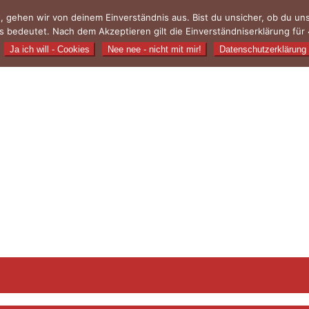
, gehen wir von deinem Einverständnis aus. Bist du unsicher, ob du u
 bedeutet. Nach dem Akzeptieren gilt die Einverständniserklärung für 
Ja ich will - Cookies
Nee nee - nicht mit mir!
Datenschutzerklärung