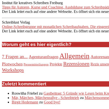
Institut für kreatives Schreiben Freiburg
Tipps für Autoren, Kurse und Coaching, Ausbildung zum Schreibpädag
Der Link leitet euch auf eine andere Webseite. Es öffnet sich ein neue
Schreiblust Verlag
Online-Schreibgruppe mit monatlichen Schreibaufgaben. Die eingere
Der Link leitet euch auf eine andere Webseite. Es öffnet sich ein neue
Worum geht es hier eigentlich?
Allgemein
7 Fragen an...
Agenturanfragen
Autorenan
Rezensionen
Plotwochen
Projekte
Rezis unser
Pressemitteilungen
Workshops
Zuletzt kommentiert
Roswitha Friebel
zu
Gastbeitrag: 5 Gründe wie Lesen beim Krea
Mär, Märchen, Märchenrallye - Schreibtrieb
zu
Märchensommer
Birgit Hedemann
zu
Good bye!