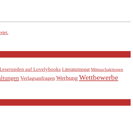
rtet.
Leserunden auf Lovelybooks
Literaturmonat
Mitmachaktionen
Wettbewerbe
altungen
Werbung
Verlagsanfragen