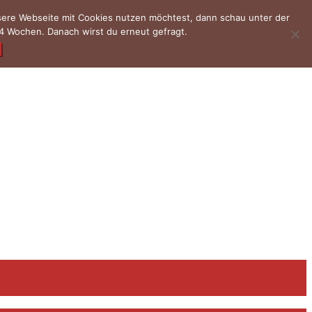
nsere Webseite mit Cookies nutzen möchtest, dann schau unter der
4 Wochen. Danach wirst du erneut gefragt.