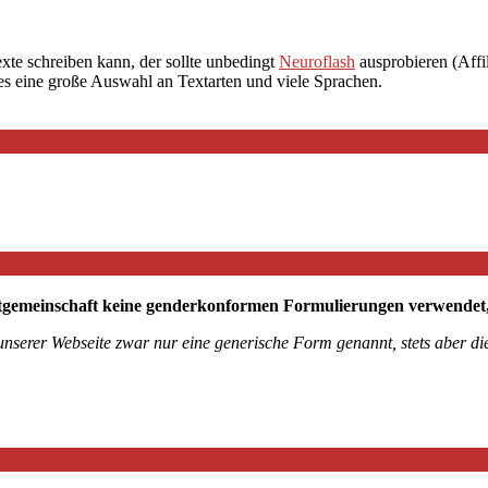
exte schreiben kann, der sollte unbedingt
Neuroflash
ausprobieren (Affil
 es eine große Auswahl an Textarten und viele Sprachen.
tgemeinschaft keine genderkonformen Formulierungen verwendet, mö
 unserer Webseite zwar nur eine generische Form genannt, stets aber 