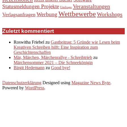
Veranstaltungen
Statusmeldungen Projekte
Umfrage
Wettbewerbe
Werbung
Workshops
Verlagsanfragen
Zuletzt kommentiert
Roswitha Friebel
zu
Gastbeitrag: 5 Gründe wie Lesen beim
Kreativen Schreiben hilft: Eine Inspiration zum
Geschichtenschaffen
Mär, Märchen, Märchenrallye - Schreibtrieb
zu
Märchensommer 2021 – Die Schneekönigin
Birgit Hedemann
zu
Good bye!
Datenschutzerklärung
Designed using
Magazine News Byte
.
Powered by
WordPress
.