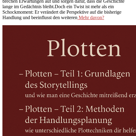
brechen Erwartungen auf und sorgen dafür, dass die Geschichte
lange im Gedächtnis bleibt.Doch ein Twist ist mehr als ein
Schockmoment: Er verändert die Perspektive auf die bisherige
Handlung und beeinflusst den weiteren
Mehr davon?