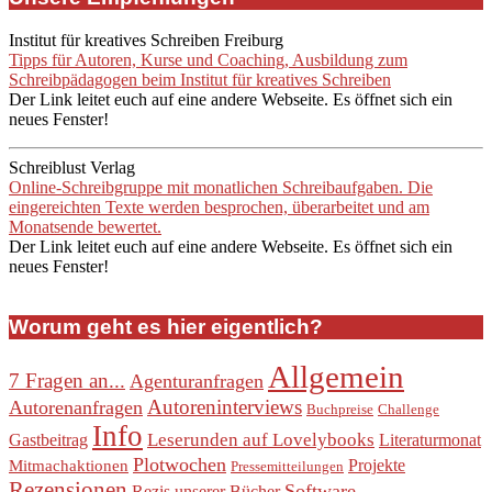
Institut für kreatives Schreiben Freiburg
Tipps für Autoren, Kurse und Coaching, Ausbildung zum
Schreibpädagogen beim Institut für kreatives Schreiben
Der Link leitet euch auf eine andere Webseite. Es öffnet sich ein
neues Fenster!
Schreiblust Verlag
Online-Schreibgruppe mit monatlichen Schreibaufgaben. Die
eingereichten Texte werden besprochen, überarbeitet und am
Monatsende bewertet.
Der Link leitet euch auf eine andere Webseite. Es öffnet sich ein
neues Fenster!
Worum geht es hier eigentlich?
Allgemein
7 Fragen an...
Agenturanfragen
Autoreninterviews
Autorenanfragen
Buchpreise
Challenge
Info
Leserunden auf Lovelybooks
Gastbeitrag
Literaturmonat
Plotwochen
Projekte
Mitmachaktionen
Pressemitteilungen
Rezensionen
Software
Rezis unserer Bücher