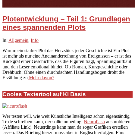
Plotentwicklung – Teil 1: Grundlagen
eines spannenden Plots
2025-
In:
Allgemein
,
Info
12-
Warum ein starker Plot das Herzstück jeder Geschichte ist Ein Plot
04
ist mehr als nur eine Aneinanderreihung von Ereignissen – er ist das
Rückgrat einer Geschichte, das die Figuren trägt, Spannung aufbaut
und den Leser emotional bindet. Ob Roman, Kurzgeschichte oder
Drehbuch: Ohne einen durchdachten Handlungsbogen droht die
Erzählung zu
Mehr davon?
Cooles Textertool auf KI Basis
Wer testen will, wie weit Künstliche Intelligenz schon eigenständig
Texte schreiben kann, der sollte unbedingt
Neuroflash
ausprobieren
(Affiliate Link). Neuerdings kann man da sogar Grafiken erstellen
lassen. Das Briefing hierzu muss aber in Englisch erfolgen. Fürs