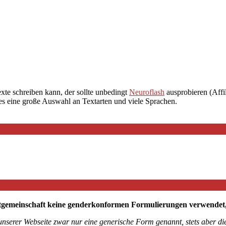
exte schreiben kann, der sollte unbedingt
Neuroflash
ausprobieren (Affil
 es eine große Auswahl an Textarten und viele Sprachen.
tgemeinschaft keine genderkonformen Formulierungen verwendet, mö
 unserer Webseite zwar nur eine generische Form genannt, stets aber 