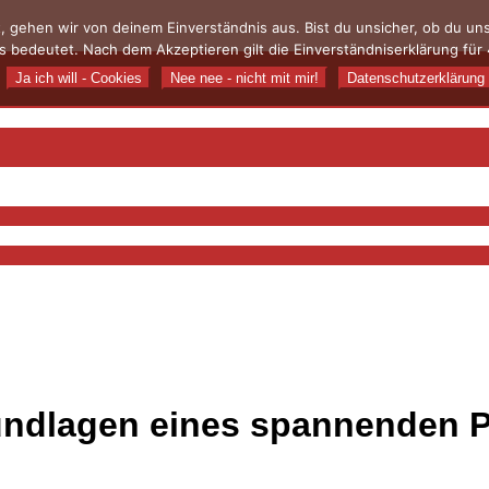
, gehen wir von deinem Einverständnis aus. Bist du unsicher, ob du u
 bedeutet. Nach dem Akzeptieren gilt die Einverständniserklärung für 
Ja ich will - Cookies
Nee nee - nicht mit mir!
Datenschutzerklärung
rundlagen eines spannenden P