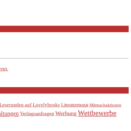
rtet.
Leserunden auf Lovelybooks
Literaturmonat
Mitmachaktionen
Wettbewerbe
altungen
Werbung
Verlagsanfragen