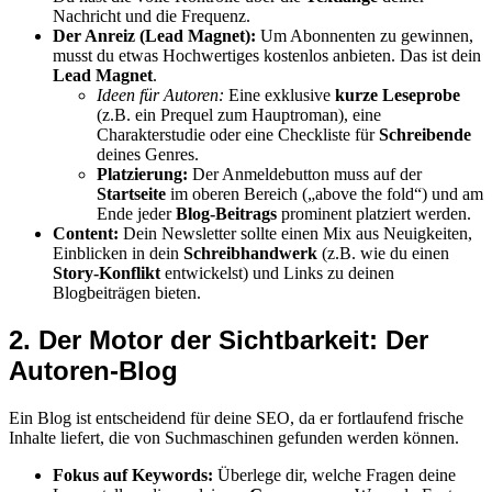
Nachricht und die Frequenz.
Der Anreiz (Lead Magnet):
Um Abonnenten zu gewinnen,
musst du etwas Hochwertiges kostenlos anbieten. Das ist dein
Lead Magnet
.
Ideen für Autoren:
Eine exklusive
kurze Leseprobe
(z.B. ein Prequel zum Hauptroman), eine
Charakterstudie oder eine Checkliste für
Schreibende
deines Genres.
Platzierung:
Der Anmeldebutton muss auf der
Startseite
im oberen Bereich („above the fold“) und am
Ende jeder
Blog-Beitrags
prominent platziert werden.
Content:
Dein Newsletter sollte einen Mix aus Neuigkeiten,
Einblicken in dein
Schreibhandwerk
(z.B. wie du einen
Story-Konflikt
entwickelst) und Links zu deinen
Blogbeiträgen bieten.
2. Der Motor der Sichtbarkeit: Der
Autoren-Blog
Ein Blog ist entscheidend für deine SEO, da er fortlaufend frische
Inhalte liefert, die von Suchmaschinen gefunden werden können.
Fokus auf Keywords:
Überlege dir, welche Fragen deine