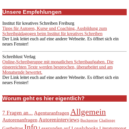
Unsere Empfehlungen
Institut für kreatives Schreiben Freiburg
Tipps für Autoren, Kurse und Coaching, Ausbildung zum
Schreibpädagogen beim Institut für kreatives Schreiben
Der Link leitet euch auf eine andere Webseite. Es öffnet sich ein
neues Fenster!
Schreiblust Verlag
Online-Schreibgruppe mit monatlichen Schreibaufgaben. Die
eingereichten Texte werden besprochen, überarbeitet und am
Monatsende bewertet.
Der Link leitet euch auf eine andere Webseite. Es öffnet sich ein
neues Fenster!
Worum geht es hier eigentlich?
Allgemein
7 Fragen an...
Agenturanfragen
Autoreninterviews
Autorenanfragen
Buchpreise
Challenge
Info
Leserunden auf Lovelybooks
Gastbeitrag
Literaturmonat