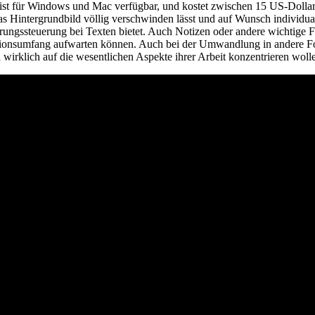
r ist für Windows und Mac verfügbar, und kostet zwischen 15 US-Dolla
 das Hintergrundbild völlig verschwinden lässt und auf Wunsch individu
derungssteuerung bei Texten bietet. Auch Notizen oder andere wichtige F
ktionsumfang aufwarten können. Auch bei der Umwandlung in andere For
wirklich auf die wesentlichen Aspekte ihrer Arbeit konzentrieren woll