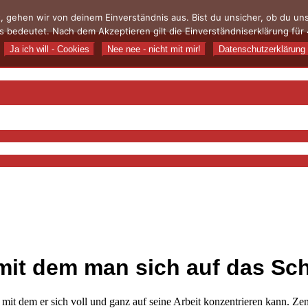
, gehen wir von deinem Einverständnis aus. Bist du unsicher, ob du u
 bedeutet. Nach dem Akzeptieren gilt die Einverständniserklärung für 
Ja ich will - Cookies
Nee nee - nicht mit mir!
Datenschutzerklärung
mit dem man sich auf das Sch
t dem er sich voll und ganz auf seine Arbeit konzentrieren kann. Zen