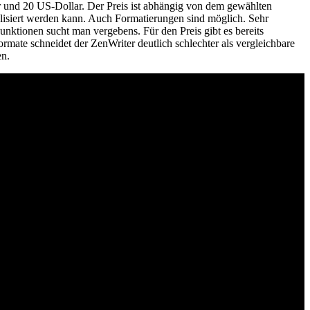
r und 20 US-Dollar. Der Preis ist abhängig von dem gewählten
alisiert werden kann. Auch Formatierungen sind möglich. Sehr
unktionen sucht man vergebens. Für den Preis gibt es bereits
mate schneidet der ZenWriter deutlich schlechter als vergleichbare
en.