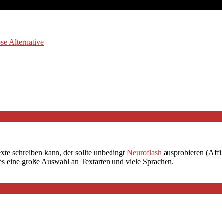
se Alternative
exte schreiben kann, der sollte unbedingt
Neuroflash
ausprobieren (Affil
 es eine große Auswahl an Textarten und viele Sprachen.