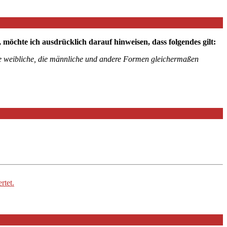
chte ich ausdrücklich darauf hinweisen, dass folgendes gilt:
die weibliche, die männliche und andere Formen gleichermaßen
rtet.