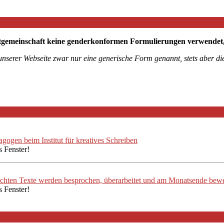
tgemeinschaft keine genderkonformen Formulierungen verwendet, mö
 unserer Webseite zwar nur eine generische Form genannt, stets aber 
ogen beim Institut für kreatives Schreiben
s Fenster!
ichten Texte werden besprochen, überarbeitet und am Monatsende bewe
s Fenster!