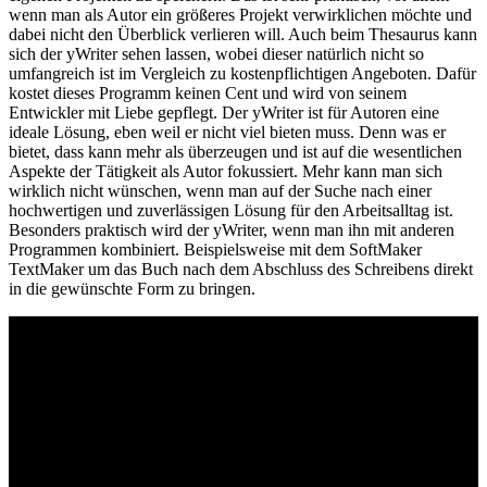
wenn man als Autor ein größeres Projekt verwirklichen möchte und
dabei nicht den Überblick verlieren will. Auch beim Thesaurus kann
sich der yWriter sehen lassen, wobei dieser natürlich nicht so
umfangreich ist im Vergleich zu kostenpflichtigen Angeboten. Dafür
kostet dieses Programm keinen Cent und wird von seinem
Entwickler mit Liebe gepflegt. Der yWriter ist für Autoren eine
ideale Lösung, eben weil er nicht viel bieten muss. Denn was er
bietet, dass kann mehr als überzeugen und ist auf die wesentlichen
Aspekte der Tätigkeit als Autor fokussiert. Mehr kann man sich
wirklich nicht wünschen, wenn man auf der Suche nach einer
hochwertigen und zuverlässigen Lösung für den Arbeitsalltag ist.
Besonders praktisch wird der yWriter, wenn man ihn mit anderen
Programmen kombiniert. Beispielsweise mit dem SoftMaker
TextMaker um das Buch nach dem Abschluss des Schreibens direkt
in die gewünschte Form zu bringen.