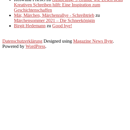
Kreativen Schreiben hilft: Eine Inspiration zum
Geschichtenschaffen
Mär, Märchen, Märchenrallye - Schreibtrieb
zu
Märchensommer 2021 – Die Schneekönigin
Birgit Hedemann
zu
Good bye!
Datenschutzerklärung
Designed using
Magazine News Byte
.
Powered by
WordPress
.