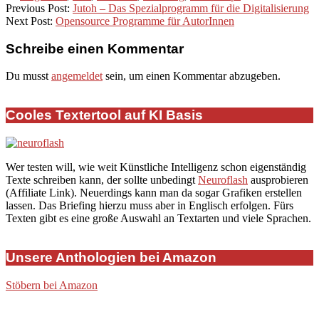
25
Previous Post:
Jutoh – Das Spezialprogramm für die Digitalisierung
Next Post:
Opensource Programme für AutorInnen
Schreibe einen Kommentar
Du musst
angemeldet
sein, um einen Kommentar abzugeben.
Cooles Textertool auf KI Basis
Wer testen will, wie weit Künstliche Intelligenz schon eigenständig
Texte schreiben kann, der sollte unbedingt
Neuroflash
ausprobieren
(Affiliate Link). Neuerdings kann man da sogar Grafiken erstellen
lassen. Das Briefing hierzu muss aber in Englisch erfolgen. Fürs
Texten gibt es eine große Auswahl an Textarten und viele Sprachen.
Unsere Anthologien bei Amazon
Stöbern bei Amazon