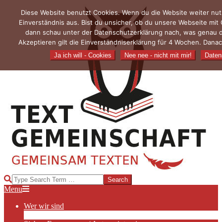
Skip
Diese Website benutzt Cookies. Wenn du die Website weiter nut
to
Einverständnis aus. Bist du unsicher, ob du unsere Webseite mit
content
dann schau unter der Datenschutzerklärung nach, was genau 
Akzeptieren gilt die Einverständniserklärung für 4 Wochen. Danac
Ja ich will - Cookies
Nee nee - nicht mit mir!
Daten
TEXTGEMEINSCHAFT
Search
Primary
Menu
Navigation
Wer wir sind
Menu
Die Hauptakteurinnen