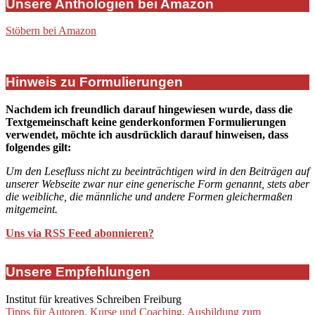
Unsere Anthologien bei Amazon
Stöbern bei Amazon
Hinweis zu Formulierungen
Nachdem ich freundlich darauf hingewiesen wurde, dass die
Textgemeinschaft keine genderkonformen Formulierungen
verwendet, möchte ich ausdrücklich darauf hinweisen, dass
folgendes gilt:
Um den Lesefluss nicht zu beeinträchtigen wird in den Beiträgen auf
unserer Webseite zwar nur eine generische Form genannt, stets aber
die weibliche, die männliche und andere Formen gleichermaßen
mitgemeint.
Uns via RSS Feed abonnieren?
Unsere Empfehlungen
Institut für kreatives Schreiben Freiburg
Tipps für Autoren, Kurse und Coaching, Ausbildung zum